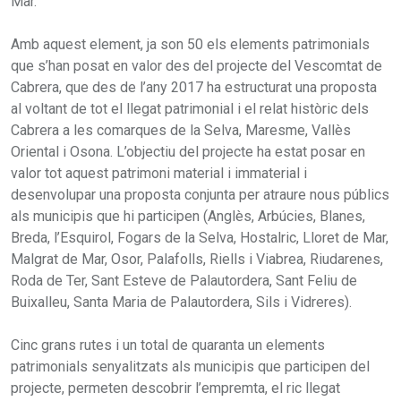
Mar.
Amb aquest element, ja son 50 els elements patrimonials
que s’han posat en valor des del projecte del Vescomtat de
Cabrera, que des de l’any 2017 ha estructurat una proposta
al voltant de tot el llegat patrimonial i el relat històric dels
Cabrera a les comarques de la Selva, Maresme, Vallès
Oriental i Osona. L’objectiu del projecte ha estat posar en
valor tot aquest patrimoni material i immaterial i
desenvolupar una proposta conjunta per atraure nous públics
als municipis que hi participen (Anglès, Arbúcies, Blanes,
Breda, l’Esquirol, Fogars de la Selva, Hostalric, Lloret de Mar,
Malgrat de Mar, Osor, Palafolls, Riells i Viabrea, Riudarenes,
Roda de Ter, Sant Esteve de Palautordera, Sant Feliu de
Buixalleu, Santa Maria de Palautordera, Sils i Vidreres).
Cinc grans rutes i un total de quaranta un elements
patrimonials senyalitzats als municipis que participen del
projecte, permeten descobrir l’empremta, el ric llegat