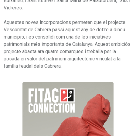
Buixalleu, i Sant Esteve i Santa Maria de Palautordera, Sils i
Vidreres.
Aquestes noves incorporacions permeten que el projecte
Vescomtat de Cabrera passi aquest any de dotze a dinou
municipis, i es consolidi com una de les iniciatives
patrimonials més importants de Catalunya. Aquest ambiciós
projecte abasta ara quatre comarques i treballa per la
posada en valor del patrimoni arquitectònic vinculat a la
família feudal dels Cabrera.