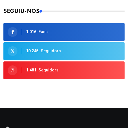
SEGUIU-NOS
1.016
Fans
10.245
Seguidors
1.481
Seguidors