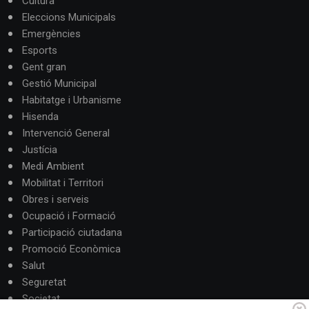
Cultura
Eleccions Municipals
Emergències
Esports
Gent gran
Gestió Municipal
Habitatge i Urbanisme
Hisenda
Intervenció General
Justícia
Medi Ambient
Mobilitat i Territori
Obres i serveis
Ocupació i Formació
Participació ciutadana
Promoció Econòmica
Salut
Seguretat
Societat