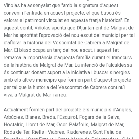
Viñolas ha assenyalat que "amb la signatura d'aquest
conveni i l'entrada en aquest projecte, el que busca és
valorar el patrimoni vinculat en aquesta franja històrica". En
aquest sentit, Viñolas apunta que l’Ajuntament de Malgrat de
Mar ha aprofitat l’aprovació del nou escut del municipi per tal
d’aflorar la història del Vescomtat de Cabrera a Malgrat de
Mar. El blasó ocupa un terç del nou escut, i aquest fet
remarca la importància d’aquesta família durant el transcurs
de la història de Malgrat de Mar. La intenció de l’alcaldessa
és continuar donant suport a la iniciativa i buscar sinergies
amb els altres municipis que formen part d’aquest projecte
per tal que la història del Vescomtat de Cabrera continuï
viva, a Malgrat de Mar i arreu.
Actualment formen part del projecte els municipis d’Anglès,
Arbúcies, Blanes, Breda, l'Esquirol, Fogars de la Selva,
Hostalric, Lloret de Mar, Osor, Palafolls, Malgrat de Mar,
Roda de Ter, Riells i Viabrea, Riudarenes, Sant Feliu de