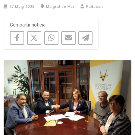
27 Maig 2025
Malgrat de Mar
Redacció
Compartir notícia