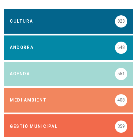
CULTURA
823
ANDORRA
648
AGENDA
551
MEDI AMBIENT
408
GESTIÓ MUNICIPAL
359