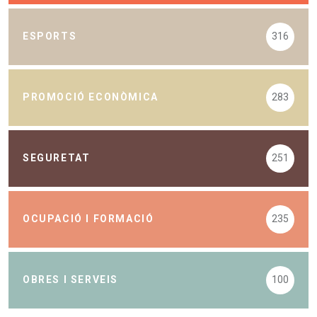
ESPORTS
316
PROMOCIÓ ECONÒMICA
283
SEGURETAT
251
OCUPACIÓ I FORMACIÓ
235
OBRES I SERVEIS
100