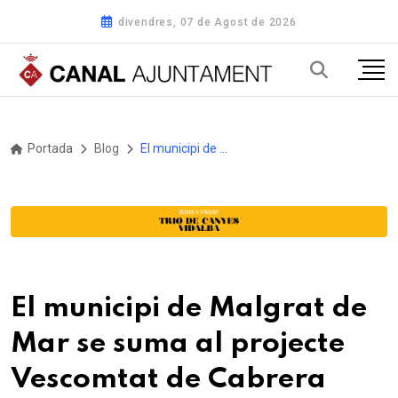
divendres, 07 de Agost de 2026
Portada
Blog
El municipi de Malgrat de Mar se suma al projecte Vescomtat de Cabrera
El municipi de Malgrat de
Mar se suma al projecte
Vescomtat de Cabrera