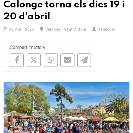
Calonge torna els dies 19 i
20 d'abril
03 Abril 2025
Calonge i Sant Antoni
Redacció
Compartir notícia