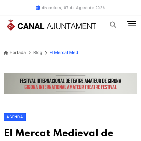
divendres, 07 de Agost de 2026
Portada
Blog
El Mercat Medieval de Calonge torna els dies 19 i 20 d'abril
AGENDA
El Mercat Medieval de