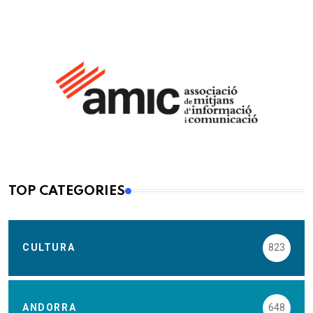
TOP CATEGORIES
CULTURA
823
ANDORRA
648