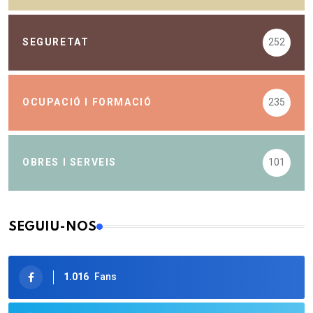
SEGURETAT
252
OCUPACIÓ I FORMACIÓ
235
OBRES I SERVEIS
101
SEGUIU-NOS
1.016
Fans