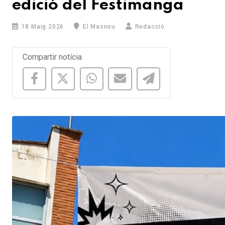
edició del Festimanga
18 Maig 2026
El Masnou
Redacció
Compartir notícia