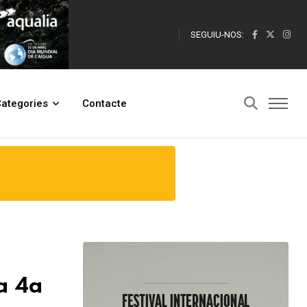
SEGUIU-NOS:
ategories
Contacte
a 4a