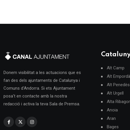
Catalun
Alt Camp
Donem visibilitat a les actuacions que es
Alt Empord
fan des dels ajuntaments de Catalunya i
Alt Penedès
Comuns d'Andorra. Si ets Ajuntament
Alt Urgell
posa't en contacte amb la nostra
Alta Ribago
redacció i activa la teva Sala de Premsa.
Anoia
Aran
Bages