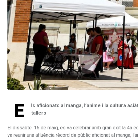
E
ls aficionats al manga, l’anime i la cultura asi
tallers
El dissabte, 16 de maig, es va celebrar amb gran èxit la 4a 
va reunir una afluència rècord de públic aficionat al manga, l’a