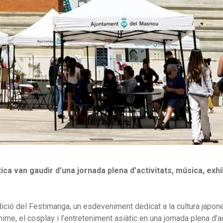
àtica van gaudir d’una jornada plena d’activitats, música, exhi
edició del Festimanga, un esdeveniment dedicat a la cultura japo
nime, el cosplay i l’entreteniment asiàtic en una jornada plena d’ac