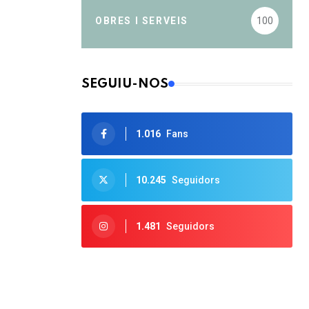
OBRES I SERVEIS
100
SEGUIU-NOS
1.016
Fans
10.245
Seguidors
1.481
Seguidors