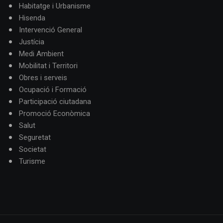
Habitatge i Urbanisme
Hisenda
Intervenció General
Justícia
Medi Ambient
Mobilitat i Territori
Obres i serveis
Ocupació i Formació
Participació ciutadana
Promoció Econòmica
Salut
Seguretat
Societat
Turisme