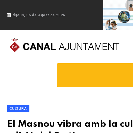
dijous, 06 de Agost de 2026
Portada
Blog
El Masnou vibra amb la cultura japonesa i c
CULTURA
El Masnou vibra amb la cul