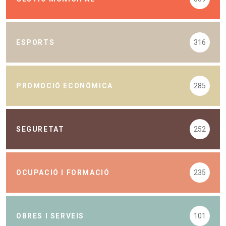
ESPORTS
316
PROMOCIÓ ECONÒMICA
285
SEGURETAT
252
OCUPACIÓ I FORMACIÓ
235
OBRES I SERVEIS
101