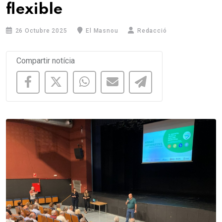
flexible
26 Octubre 2025
El Masnou
Redacció
Compartir notícia