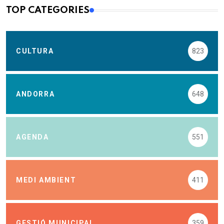
TOP CATEGORIES
CULTURA
823
ANDORRA
648
AGENDA
551
MEDI AMBIENT
411
GESTIÓ MUNICIPAL
359