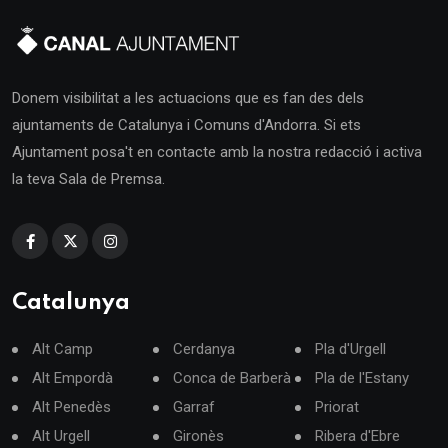
Donem visibilitat a les actuacions que es fan des dels
ajuntaments de Catalunya i Comuns d'Andorra. Si ets
Ajuntament posa't en contacte amb la nostra redacció i activa
la teva Sala de Premsa.
Catalunya
Alt Camp
Cerdanya
Pla d'Urgell
Alt Empordà
Conca de Barberà
Pla de l'Estany
Alt Penedès
Garraf
Priorat
Alt Urgell
Gironès
Ribera d'Ebre