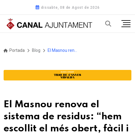
dissabte, 08 de Agost de 2026
Portada
Blog
El Masnou renova el sistema de residus: “hem escollit el més obert, fàcil i flexible
El Masnou renova el
sistema de residus: “hem
escollit el més obert, fàcil i