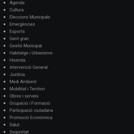
Agenda
Cultura
Eleccions Municipals
Emergències
Esports
Gent gran
Gestió Municipal
Habitatge i Urbanisme
Hisenda
Intervenció General
Justícia
Medi Ambient
Mobilitat i Territori
Obres i serveis
Ocupació i Formació
Participació ciutadana
Promoció Econòmica
Salut
Seguretat