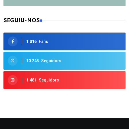
SEGUIU-NOS
1.016
Fans
10.245
Seguidors
1.481
Seguidors