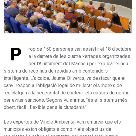
P
rop de 150 persones van assistir el 18 d’octubre
a la darrera de les quatre xerrades organitzades
per l’Ajuntament del Masnou per explicar el nou
sistema de recollida de residus amb contenidors
intel·ligents. L’alcalde, Jaume Oliveras, va destacar que el
canvi respon a l’obligació legal de millorar els índexs de
reciclatge i a la necessitat de contenir els costos de gestió
per evitar sancions. Segons va afirmar, “és el sistema més
obert, fàcil i flexible per a la ciutadania”.
Les expertes de Vincle Ambiental van remarcar que els
municipis estan obligats a complir els objectius de