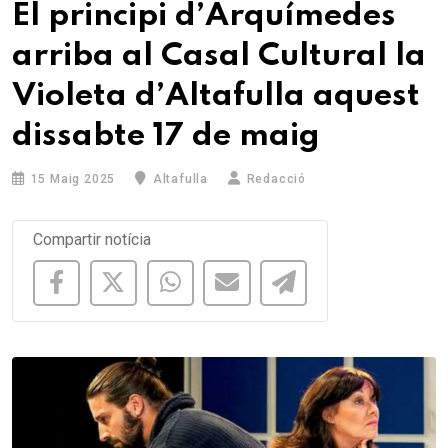
El principi d’Arquímedes
arriba al Casal Cultural la
Violeta d’Altafulla aquest
dissabte 17 de maig
15 Maig 2025
Altafulla
Redacció
Compartir notícia