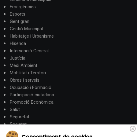
Emergències
Esports
Gent gran
Gestió Municipal
Habitatge i Urbanisme
Hisenda
Intervenció General
Justícia
Medi Ambient
Mobilitat i Territori
Obres i serveis
Ocupació i Formació
Participació ciutadana
Promoció Econòmica
Salut
Seguretat
Societat
Turisme
Consentiment de cookies