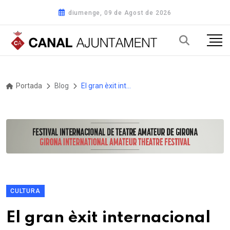
diumenge, 09 de Agost de 2026
Portada
Blog
El gran èxit internacional El principi d’Arquímedes arriba al Casal Cultural la Violeta d’Altafulla aquest dissabte 17 de maig
CULTURA
El gran èxit internacional