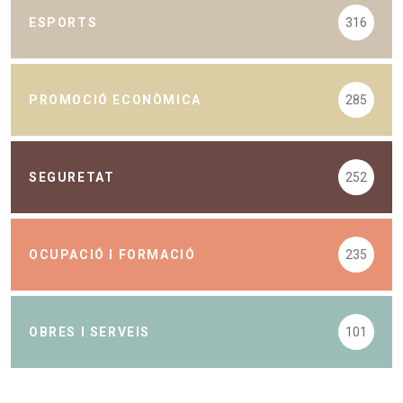
ESPORTS
316
PROMOCIÓ ECONÒMICA
285
SEGURETAT
252
OCUPACIÓ I FORMACIÓ
235
OBRES I SERVEIS
101