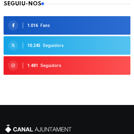
SEGUIU-NOS
1.016
Fans
10.245
Seguidors
1.481
Seguidors