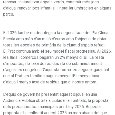
renovar i naturalitzar espais verds, construir més jocs
d’aigua, renovar jocs infantils, i instal·lar umbracles en alguns
parcs.
El 2026 també es desplegarà la segona fase del Pla Clima
Escola amb més d’un milió d’euros amb l’objectiu de dotar
totes les escoles de primària de la ciutat d’espais refugi.
El Prat continua amb el seu model fiscal progressiu. Al 2026,
les llars i comerços pagaran un 2% menys d’IBI. La resta
d’impostos, i la taxa de residus i la de subministrament
d’aigua, es congelen. D’aquesta forma, es segueix garantint
que al Prat les famílies paguin menys IBI, menys taxa
d’aigua i menys taxa de residus que al nostre entorn.
L’equip de govern ha presentat aquest dijous, en una
Audiència Pública oberta a ciutadania i entitats, la proposta
dels pressupostos municipals per l’any 2026. Aquesta
proposta s’ha enllestit aquest 2025 un mes abans del que