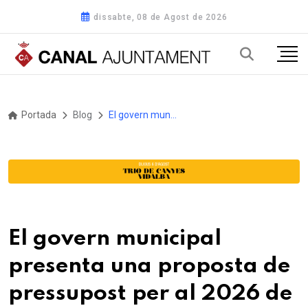
dissabte, 08 de Agost de 2026
Portada
Blog
El govern municipal presenta una proposta de pressupost per al 2026 de 160 milions d’euros per reforçar, entre d'altres, el manteniment i la neteja de la ciutat
El govern municipal
presenta una proposta de
pressupost per al 2026 de