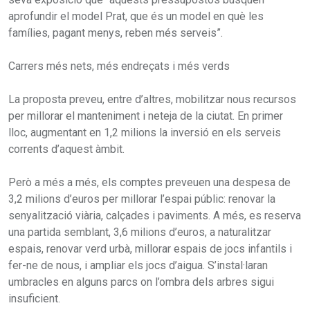
aprofundir el model Prat, que és un model en què les
famílies, pagant menys, reben més serveis”.
Carrers més nets, més endreçats i més verds
La proposta preveu, entre d’altres, mobilitzar nous recursos
per millorar el manteniment i neteja de la ciutat. En primer
lloc, augmentant en 1,2 milions la inversió en els serveis
corrents d’aquest àmbit.
Però a més a més, els comptes preveuen una despesa de
3,2 milions d’euros per millorar l’espai públic: renovar la
senyalització viària, calçades i paviments. A més, es reserva
una partida semblant, 3,6 milions d’euros, a naturalitzar
espais, renovar verd urbà, millorar espais de jocs infantils i
fer-ne de nous, i ampliar els jocs d’aigua. S’instal·laran
umbracles en alguns parcs on l’ombra dels arbres sigui
insuficient.