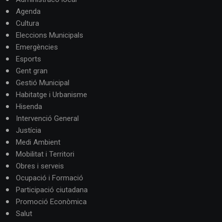
Agenda
Cultura
Eleccions Municipals
Emergències
Esports
Gent gran
Gestió Municipal
Habitatge i Urbanisme
Hisenda
Intervenció General
Justícia
Medi Ambient
Mobilitat i Territori
Obres i serveis
Ocupació i Formació
Participació ciutadana
Promoció Econòmica
Salut