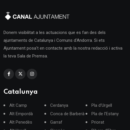
Donem visibilitat a les actuacions que es fan des dels
ajuntaments de Catalunya i Comuns d'Andorra. Si ets
Ajuntament posa't en contacte amb la nostra redacció i activa
la teva Sala de Premsa.
Catalunya
Alt Camp
Cerdanya
Pla d'Urgell
Alt Empordà
Conca de Barberà
Pla de l'Estany
Alt Penedès
Garraf
Priorat