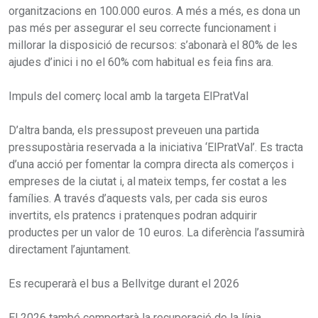
organitzacions en 100.000 euros. A més a més, es dona un
pas més per assegurar el seu correcte funcionament i
millorar la disposició de recursos: s’abonarà el 80% de les
ajudes d’inici i no el 60% com habitual es feia fins ara.
Impuls del comerç local amb la targeta ElPratVal
D’altra banda, els pressupost preveuen una partida
pressupostària reservada a la iniciativa ‘ElPratVal’. Es tracta
d’una acció per fomentar la compra directa als comerços i
empreses de la ciutat i, al mateix temps, fer costat a les
famílies. A través d’aquests vals, per cada sis euros
invertits, els pratencs i pratenques podran adquirir
productes per un valor de 10 euros. La diferència l’assumirà
directament l’ajuntament.
Es recuperarà el bus a Bellvitge durant el 2026
El 2026 també comportarà la recuperació de la línia