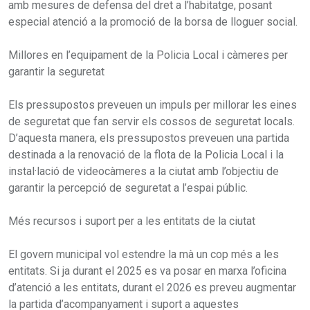
amb mesures de defensa del dret a l’habitatge, posant
especial atenció a la promoció de la borsa de lloguer social.
Millores en l’equipament de la Policia Local i càmeres per
garantir la seguretat
Els pressupostos preveuen un impuls per millorar les eines
de seguretat que fan servir els cossos de seguretat locals.
D’aquesta manera, els pressupostos preveuen una partida
destinada a la renovació de la flota de la Policia Local i la
instal·lació de videocàmeres a la ciutat amb l’objectiu de
garantir la percepció de seguretat a l’espai públic.
Més recursos i suport per a les entitats de la ciutat
El govern municipal vol estendre la mà un cop més a les
entitats. Si ja durant el 2025 es va posar en marxa l’oficina
d’atenció a les entitats, durant el 2026 es preveu augmentar
la partida d’acompanyament i suport a aquestes