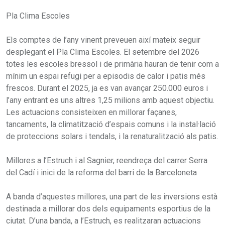
Pla Clima Escoles
Els comptes de l’any vinent preveuen així mateix seguir
desplegant el Pla Clima Escoles. El setembre del 2026
totes les escoles bressol i de primària hauran de tenir com a
mínim un espai refugi per a episodis de calor i patis més
frescos. Durant el 2025, ja es van avançar 250.000 euros i
l’any entrant es uns altres 1,25 milions amb aquest objectiu.
Les actuacions consisteixen en millorar façanes,
tancaments, la climatització d’espais comuns i la instal·lació
de proteccions solars i tendals, i la renaturalització als patis.
Millores a l’Estruch i al Sagnier, reendreça del carrer Serra
del Cadí i inici de la reforma del barri de la Barceloneta
A banda d’aquestes millores, una part de les inversions està
destinada a millorar dos dels equipaments esportius de la
ciutat. D’una banda, a l’Estruch, es realitzaran actuacions