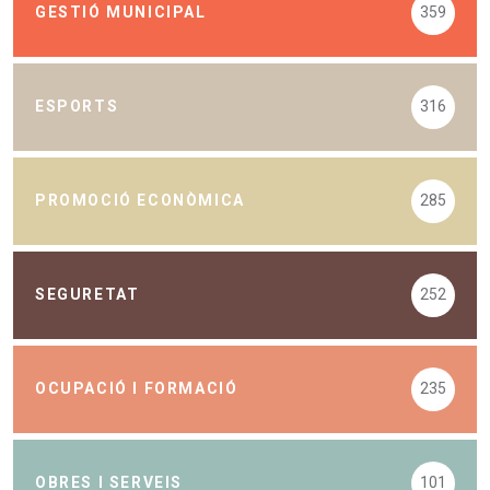
GESTIÓ MUNICIPAL
359
ESPORTS
316
PROMOCIÓ ECONÒMICA
285
SEGURETAT
252
OCUPACIÓ I FORMACIÓ
235
OBRES I SERVEIS
101