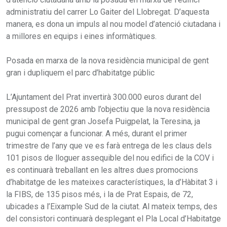
administratiu del carrer Lo Gaiter del Llobregat. D’aquesta
manera, es dona un impuls al nou model d’atenció ciutadana i
a millores en equips i eines informàtiques.
Posada en marxa de la nova residència municipal de gent
gran i dupliquem el parc d’habitatge públic
L’Ajuntament del Prat invertirà 300.000 euros durant del
pressupost de 2026 amb l’objectiu que la nova residència
municipal de gent gran Josefa Puigpelat, la Teresina, ja
pugui començar a funcionar. A més, durant el primer
trimestre de l’any que ve es farà entrega de les claus dels
101 pisos de lloguer assequible del nou edifici de la COV i
es continuarà treballant en les altres dues promocions
d’habitatge de les mateixes característiques, la d’Hàbitat 3 i
la FIBS, de 135 pisos més, i la de Prat Espais, de 72,
ubicades a l’Eixample Sud de la ciutat. Al mateix temps, des
del consistori continuarà desplegant el Pla Local d’Habitatge