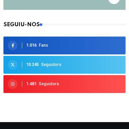
SEGUIU-NOS
1.016
Fans
10.245
Seguidors
1.481
Seguidors