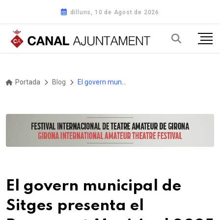
dilluns, 10 de Agost de 2026
Portada
Blog
El govern municipal de Sitges presenta el Pressupost Municipal 2025 en una Audiència Pública
El govern municipal de
Sitges presenta el