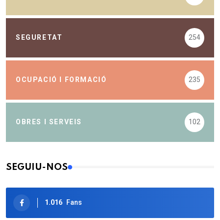
SEGURETAT
254
OCUPACIÓ I FORMACIÓ
235
OBRES I SERVEIS
102
SEGUIU-NOS
1.016
Fans