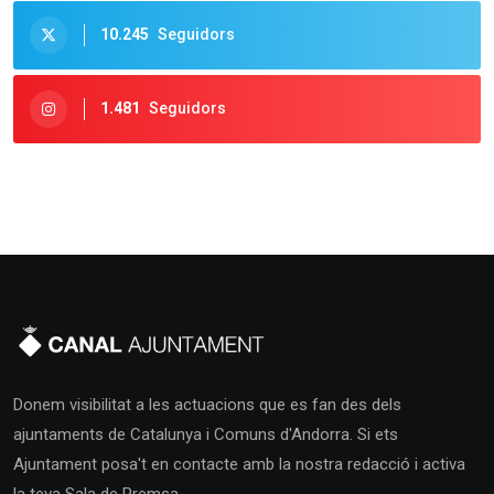
10.245
Seguidors
1.481
Seguidors
Donem visibilitat a les actuacions que es fan des dels
ajuntaments de Catalunya i Comuns d'Andorra. Si ets
Ajuntament posa't en contacte amb la nostra redacció i activa
la teva Sala de Premsa.