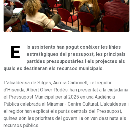
E
ls assistents han pogut conèixer les línies
estratègiques del pressupost, les principals
partides pressupostàries i els projectes als
quals es destinaran els recursos municipals.
L’alcaldessa de Sitges, Aurora Carbonell, i el regidor
d’Hisenda, Albert Oliver-Rodés, han presentat a la ciutadania
el Pressupost Municipal per al 2025 en una Audiència
Pública celebrada al Miramar - Centre Cultural. L’alcaldessa i
el regidor han explicat els punts centrals del Pressupost,
quines són les prioritats del govern i a on van destinats els
recursos públics.