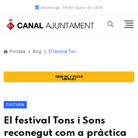
diumenge, 09 de Agost de 2026
Portada
Blog
El festival Tons i Sons reconegut com a pràctica interessant pel Banc de Bones Pràctiques dels Governs Locals de Catalunya
CULTURA
El festival Tons i Sons
reconegut com a pràctica