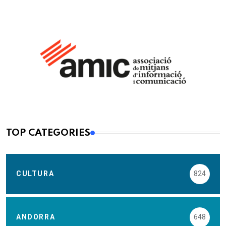
TOP CATEGORIES
CULTURA
824
ANDORRA
648