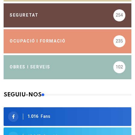
SEGURETAT
254
OCUPACIÓ I FORMACIÓ
235
OBRES I SERVEIS
102
SEGUIU-NOS
1.016
Fans