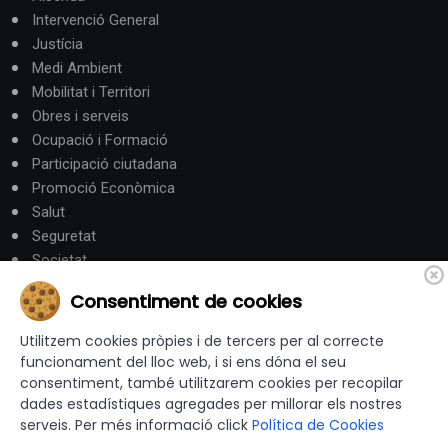
Intervenció General
Justícia
Medi Ambient
Mobilitat i Territori
Obres i serveis
Ocupació i Formació
Participació ciutadana
Promoció Econòmica
Salut
Seguretat
Societat
Turisme
Consentiment de cookies
Altres Canals
Utilitzem cookies pròpies i de tercers per al correcte
funcionament del lloc web, i si ens dóna el seu
consentiment, també utilitzarem cookies per recopilar
canalandorra.ad
dades estadístiques agregades per millorar els nostres
serveis. Per més informació click
Política de Cookies