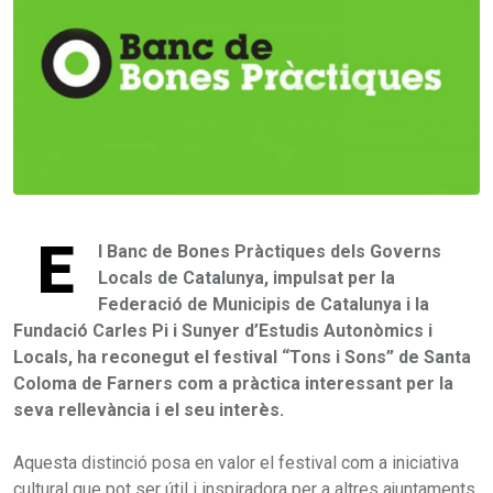
E
l Banc de Bones Pràctiques dels Governs
Locals de Catalunya, impulsat per la
Federació de Municipis de Catalunya i la
Fundació Carles Pi i Sunyer d’Estudis Autonòmics i
Locals, ha reconegut el festival “Tons i Sons” de Santa
Coloma de Farners com a pràctica interessant per la
seva rellevància i el seu interès.
Aquesta distinció posa en valor el festival com a iniciativa
cultural que pot ser útil i inspiradora per a altres ajuntaments