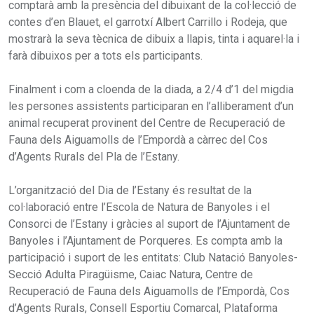
comptarà amb la presència del dibuixant de la col·lecció de
contes d’en Blauet, el garrotxí Albert Carrillo i Rodeja, que
mostrarà la seva tècnica de dibuix a llapis, tinta i aquarel·la i
farà dibuixos per a tots els participants.
Finalment i com a cloenda de la diada, a 2/4 d’1 del migdia
les persones assistents participaran en l’alliberament d’un
animal recuperat provinent del Centre de Recuperació de
Fauna dels Aiguamolls de l’Empordà a càrrec del Cos
d’Agents Rurals del Pla de l’Estany.
L’organització del Dia de l’Estany és resultat de la
col·laboració entre l’Escola de Natura de Banyoles i el
Consorci de l’Estany i gràcies al suport de l’Ajuntament de
Banyoles i l’Ajuntament de Porqueres. Es compta amb la
participació i suport de les entitats: Club Natació Banyoles-
Secció Adulta Piragüisme, Caiac Natura, Centre de
Recuperació de Fauna dels Aiguamolls de l’Empordà, Cos
d’Agents Rurals, Consell Esportiu Comarcal, Plataforma