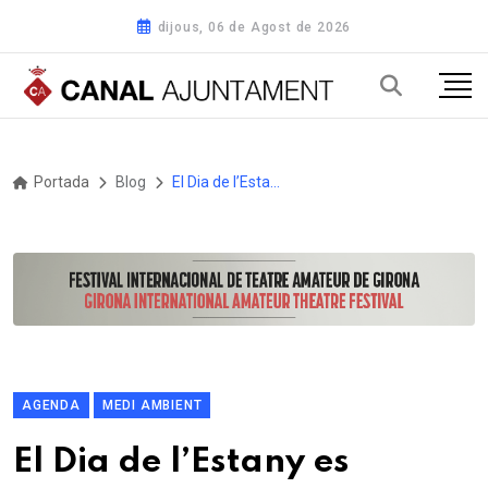
dijous, 06 de Agost de 2026
Portada
Blog
El Dia de l’Estany es trasllada a la primavera i se celebrarà el 24 de maig
AGENDA
MEDI AMBIENT
El Dia de l’Estany es