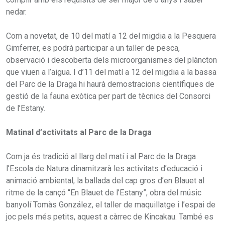
nedar.
Com a novetat, de 10 del matí a 12 del migdia a la Pesquera
Gimferrer, es podrà participar a un taller de pesca,
observació i descoberta dels microorganismes del plàncton
que viuen a l’aigua. I d’11 del matí a 12 del migdia a la bassa
del Parc de la Draga hi haurà demostracions científiques de
gestió de la fauna exòtica per part de tècnics del Consorci
de l’Estany.
Matinal d’activitats al Parc de la Draga
Com ja és tradició al llarg del matí i al Parc de la Draga
l’Escola de Natura dinamitzarà les activitats d’educació i
animació ambiental, la ballada del cap gros d’en Blauet al
ritme de la cançó “En Blauet de l’Estany”, obra del músic
banyolí Tomàs González, el taller de maquillatge i l’espai de
joc pels més petits, aquest a càrrec de Kincakau. També es