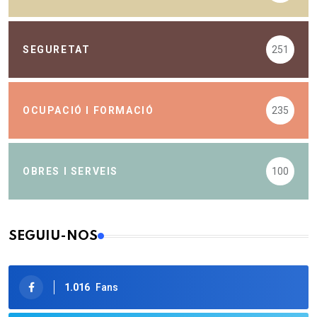
SEGURETAT
251
OCUPACIÓ I FORMACIÓ
235
OBRES I SERVEIS
100
SEGUIU-NOS
1.016
Fans