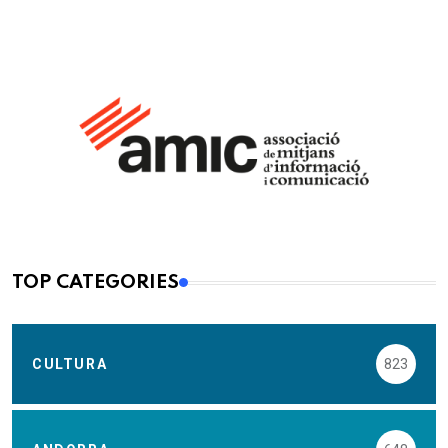
TOP CATEGORIES
CULTURA
823