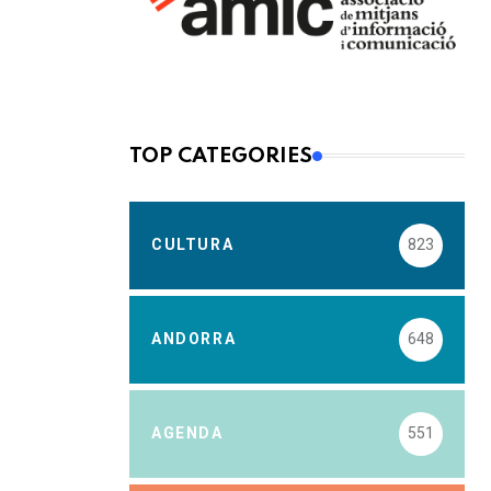
TOP CATEGORIES
CULTURA
823
ANDORRA
648
AGENDA
551