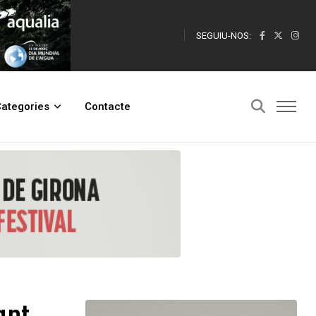
SEGUIU-NOS:
ategories
Contacte
ant