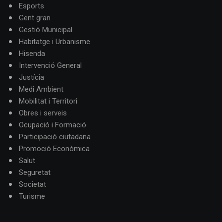
Esports
Gent gran
Gestió Municipal
Habitatge i Urbanisme
Hisenda
Intervenció General
Justícia
Medi Ambient
Mobilitat i Territori
Obres i serveis
Ocupació i Formació
Participació ciutadana
Promoció Econòmica
Salut
Seguretat
Societat
Turisme