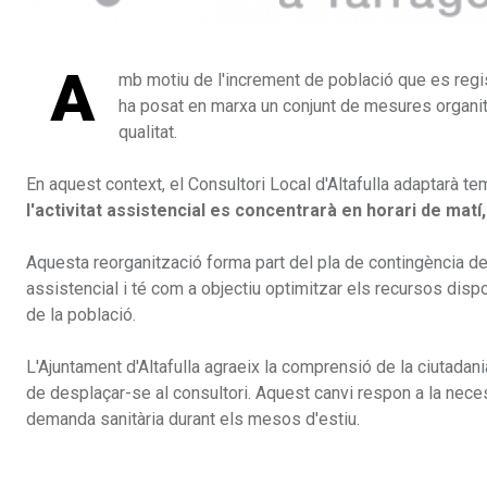
A
mb motiu de l'increment de població que es regis
ha posat en marxa un conjunt de mesures organitz
qualitat.
En aquest context, el Consultori Local d'Altafulla adaptarà te
l'activitat assistencial es concentrarà en horari de mat
Aquesta reorganització forma part del pla de contingència de
assistencial i té com a objectiu optimitzar els recursos dispo
de la població.
L'Ajuntament d'Altafulla agraeix la comprensió de la ciutada
de desplaçar-se al consultori. Aquest canvi respon a la neces
demanda sanitària durant els mesos d'estiu.