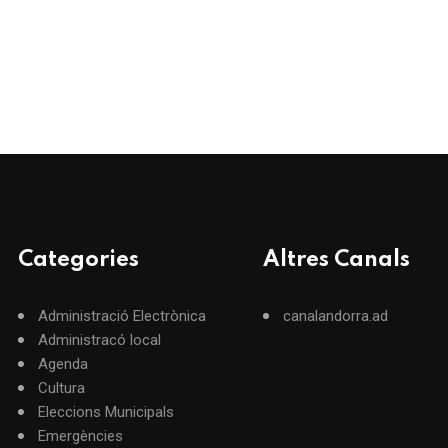
Categories
Altres Canals
Administració Electrònica
canalandorra.ad
Administracó local
Agenda
Cultura
Eleccions Municipals
Emergències