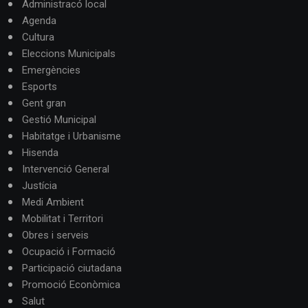
Administracó local
Agenda
Cultura
Eleccions Municipals
Emergències
Esports
Gent gran
Gestió Municipal
Habitatge i Urbanisme
Hisenda
Intervenció General
Justícia
Medi Ambient
Mobilitat i Territori
Obres i serveis
Ocupació i Formació
Participació ciutadana
Promoció Econòmica
Salut