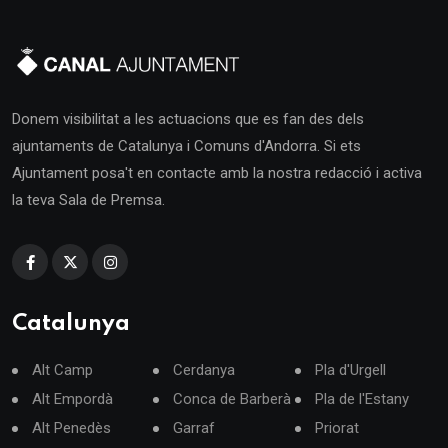
Donem visibilitat a les actuacions que es fan des dels
ajuntaments de Catalunya i Comuns d'Andorra. Si ets
Ajuntament posa't en contacte amb la nostra redacció i activa
la teva Sala de Premsa.
Catalunya
Alt Camp
Cerdanya
Pla d'Urgell
Alt Empordà
Conca de Barberà
Pla de l'Estany
Alt Penedès
Garraf
Priorat