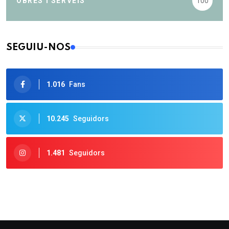
OBRES I SERVEIS
100
SEGUIU-NOS
1.016
Fans
10.245
Seguidors
1.481
Seguidors