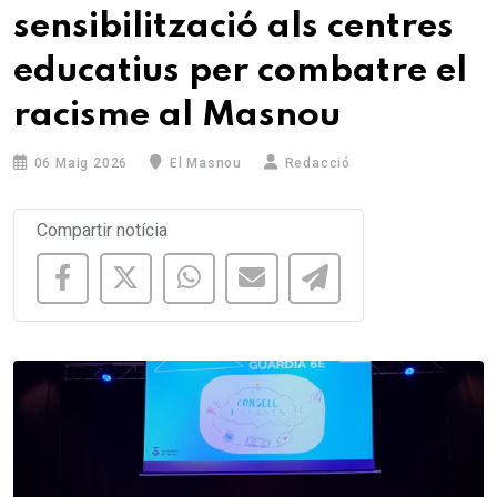
sensibilització als centres
educatius per combatre el
racisme al Masnou
06 Maig 2026
El Masnou
Redacció
Compartir notícia