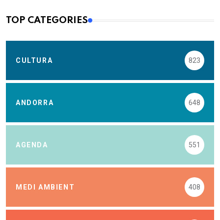
TOP CATEGORIES
CULTURA
823
ANDORRA
648
AGENDA
551
MEDI AMBIENT
408