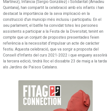
Martínez), Infància (Sergio González) i Solidaritat (Amadeu
Quintana), han compartit la celebració amb els infants i han
destacat la importància de la seva implicació en la
construcció d’un municipi més inclusiu i participatiu. En el
seu parlament, el batlle ha convidat totes les persones
assistents a participar a la Festa de la Diversitat, tenint en
compte que un conjunt de propostes presentades feien
referència a la necessitat d’impulsar un acte de caràcter
festiu. Aquesta celebració, que va sorgir a proposta del
Consell d’Infants del curs 2021-2022 i que enguany assolirà
la tercera edició, tindrà lloc el dissabte 23 de maig a la tarda
als Jardins de Països Catalans.