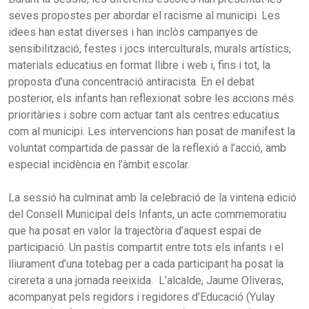
seves propostes per abordar el racisme al municipi. Les
idees han estat diverses i han inclòs campanyes de
sensibilització, festes i jocs interculturals, murals artístics,
materials educatius en format llibre i web i, fins i tot, la
proposta d’una concentració antiracista. En el debat
posterior, els infants han reflexionat sobre les accions més
prioritàries i sobre com actuar tant als centres educatius
com al municipi. Les intervencions han posat de manifest la
voluntat compartida de passar de la reflexió a l’acció, amb
especial incidència en l’àmbit escolar.
La sessió ha culminat amb la celebració de la vintena edició
del Consell Municipal dels Infants, un acte commemoratiu
que ha posat en valor la trajectòria d’aquest espai de
participació. Un pastís compartit entre tots els infants i el
lliurament d’una totebag per a cada participant ha posat la
cirereta a una jornada reeixida. L’alcalde, Jaume Oliveras,
acompanyat pels regidors i regidores d’Educació (Yulay