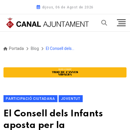
dijous, 06 de Agost de 2026
Portada
Blog
El Consell dels Infants aposta per la sensibilització als centres educatius per combatre el racisme al Masnou
PARTICIPACIÓ CIUTADANA
JOVENTUT
El Consell dels Infants
aposta per la