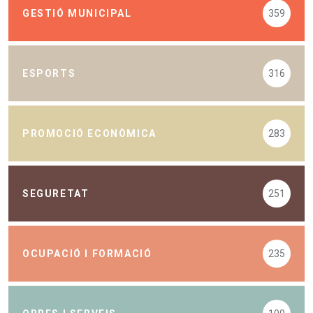
GESTIÓ MUNICIPAL
359
ESPORTS
316
PROMOCIÓ ECONÒMICA
283
SEGURETAT
251
OCUPACIÓ I FORMACIÓ
235