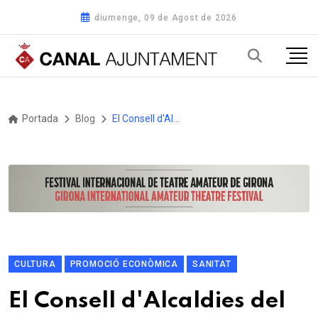
diumenge, 09 de Agost de 2026
Portada
Blog
El Consell d'Alcaldies del Pla d'Urgell demana dades sobre l'atenció primària de salut als municipis i dona suport al primer Pla Estratègic de Turisme i Cultura
CULTURA
PROMOCIÓ ECONÒMICA
SANITAT
El Consell d'Alcaldies del