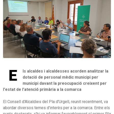
E
ls alcaldes i alcaldesses acorden analitzar la
dotació de personal mèdic municipi per
municipi davant la preocupació creixent per
l'estat de l'atenció primària a la comarca
El Consell d'Alcaldies del Pla d'Urgell, reunit recentment, va
abordar diversos temes d'interès per a la comarca. Entre els
punts destacats, s'hi va informar favorablement el primer Pla