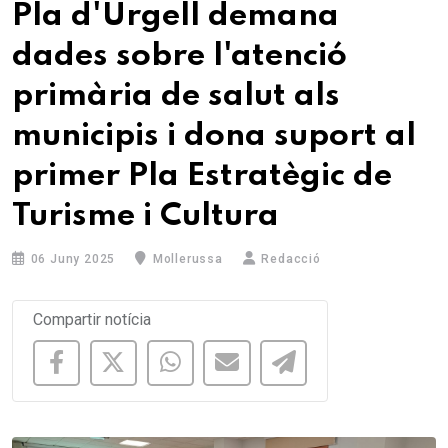
Pla d'Urgell demana
dades sobre l'atenció
primària de salut als
municipis i dona suport al
primer Pla Estratègic de
Turisme i Cultura
06 Juny 2025
Mollerussa
Redacció
Compartir notícia