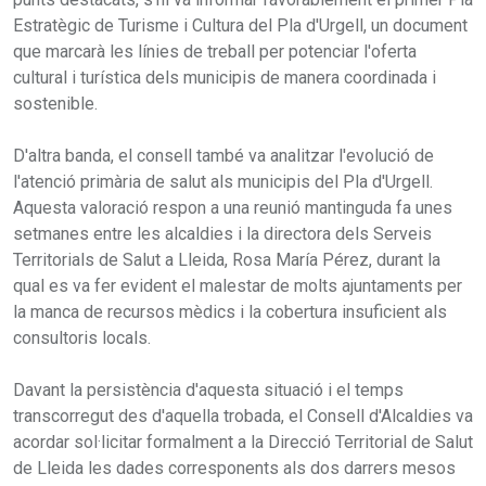
Estratègic de Turisme i Cultura del Pla d'Urgell, un document
que marcarà les línies de treball per potenciar l'oferta
cultural i turística dels municipis de manera coordinada i
sostenible.
D'altra banda, el consell també va analitzar l'evolució de
l'atenció primària de salut als municipis del Pla d'Urgell.
Aquesta valoració respon a una reunió mantinguda fa unes
setmanes entre les alcaldies i la directora dels Serveis
Territorials de Salut a Lleida, Rosa María Pérez, durant la
qual es va fer evident el malestar de molts ajuntaments per
la manca de recursos mèdics i la cobertura insuficient als
consultoris locals.
Davant la persistència d'aquesta situació i el temps
transcorregut des d'aquella trobada, el Consell d'Alcaldies va
acordar sol·licitar formalment a la Direcció Territorial de Salut
de Lleida les dades corresponents als dos darrers mesos