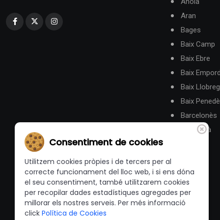
Anoia
Aran
Bages
Baix Camp
Baix Ebre
Baix Empor
Baix Llobreg
Baix Pened
Barcelonès
Berguedà
Consentiment de cookies
Utilitzem cookies pròpies i de tercers per al
correcte funcionament del lloc web, i si ens dóna
el seu consentiment, també utilitzarem cookies
per recopilar dades estadístiques agregades per
millorar els nostres serveis. Per més informació
click
Política de Cookies