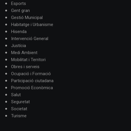
Esports
Gent gran
Gestió Municipal
Habitatge i Urbanisme
Hisenda
Intervenció General
Justícia
Medi Ambient
Mobilitat i Territori
Obres i serveis
Ocupació i Formació
Participació ciutadana
Promoció Econòmica
Salut
Seguretat
Societat
Turisme