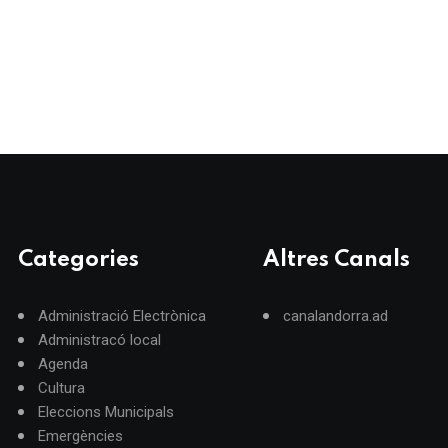
Categories
Altres Canals
Administració Electrònica
canalandorra.ad
Administracó local
Agenda
Cultura
Eleccions Municipals
Emergències