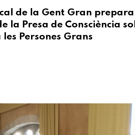
cal de la Gent Gran prepara 
de la Presa de Consciència s
a les Persones Grans