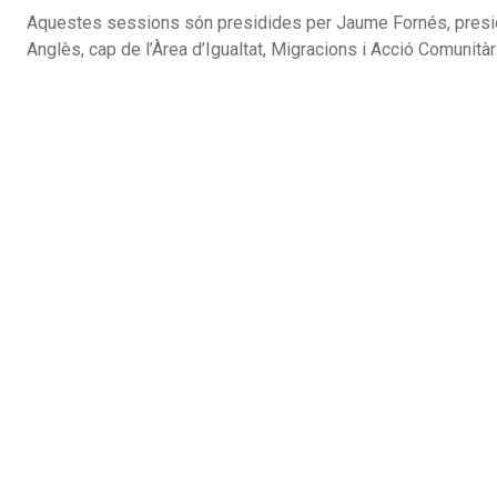
Aquestes sessions són presidides per Jaume Fornés, preside
Anglès, cap de l’Àrea d’Igualtat, Migracions i Acció Comunitàr