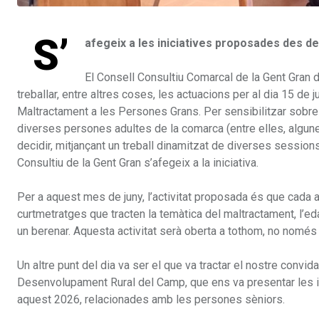
S’
afegeix a les iniciatives proposades des de
El Consell Consultiu Comarcal de la Gent Gran 
treballar, entre altres coses, les actuacions per al dia 15 de
Maltractament a les Persones Grans. Per sensibilitzar sobre a
diverses persones adultes de la comarca (entre elles, algune
decidir, mitjançant un treball dinamitzat de diverses session
Consultiu de la Gent Gran s’afegeix a la iniciativa.
Per a aquest mes de juny, l’activitat proposada és que cada a
curtmetratges que tracten la temàtica del maltractament, l’edat
un berenar. Aquesta activitat serà oberta a tothom, no només
Un altre punt del dia va ser el que va tractar el nostre convid
Desenvolupament Rural del Camp, que ens va presentar les in
aquest 2026, relacionades amb les persones sèniors.