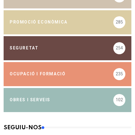
PROMOCIÓ ECONÒMICA
285
SEGURETAT
254
OCUPACIÓ I FORMACIÓ
235
OBRES I SERVEIS
102
SEGUIU-NOS