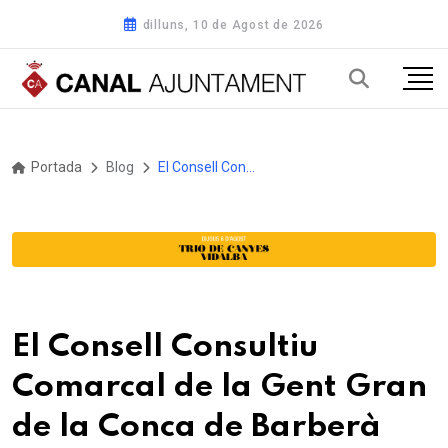
dilluns, 10 de Agost de 2026
Portada
Blog
El Consell Consultiu Comarcal de la Gent Gran de la Conca de Barberà acomiada l’any ple de novetats
El Consell Consultiu
Comarcal de la Gent Gran
de la Conca de Barberà