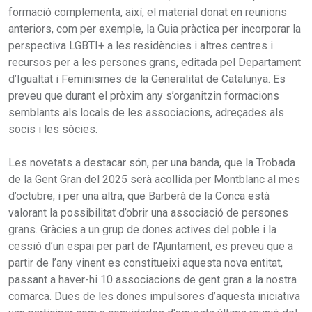
formació complementa, així, el material donat en reunions
anteriors, com per exemple, la Guia pràctica per incorporar la
perspectiva LGBTI+ a les residències i altres centres i
recursos per a les persones grans, editada pel Departament
d’Igualtat i Feminismes de la Generalitat de Catalunya. Es
preveu que durant el pròxim any s’organitzin formacions
semblants als locals de les associacions, adreçades als
socis i les sòcies.
Les novetats a destacar són, per una banda, que la Trobada
de la Gent Gran del 2025 serà acollida per Montblanc al mes
d’octubre, i per una altra, que Barberà de la Conca està
valorant la possibilitat d’obrir una associació de persones
grans. Gràcies a un grup de dones actives del poble i la
cessió d’un espai per part de l’Ajuntament, es preveu que a
partir de l’any vinent es constitueixi aquesta nova entitat,
passant a haver-hi 10 associacions de gent gran a la nostra
comarca. Dues de les dones impulsores d’aquesta iniciativa