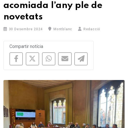
acomiada l’any ple de
novetats
30 Desembre 2024
Montblanc
Redacció
Compartir notícia