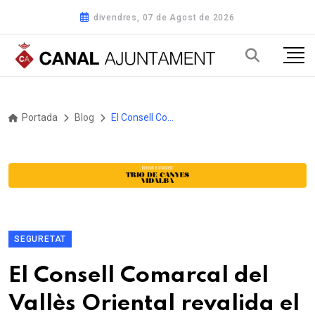
divendres, 07 de Agost de 2026
Portada
Blog
El Consell Comarcal del Vallès Oriental revalida el Segell Infoparticipa, que reconeix la transparència informativa dels webs institucionals
SEGURETAT
El Consell Comarcal del
Vallès Oriental revalida el