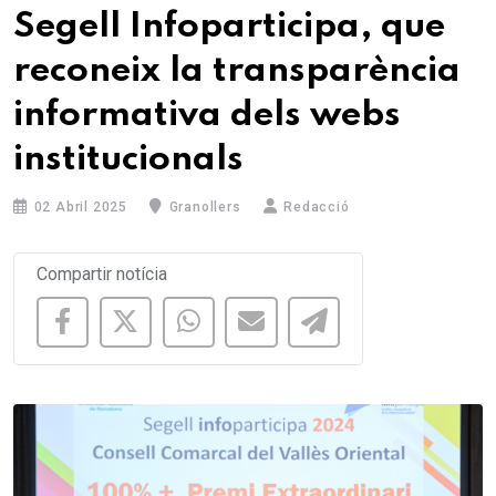
Segell Infoparticipa, que
reconeix la transparència
informativa dels webs
institucionals
02 Abril 2025
Granollers
Redacció
Compartir notícia