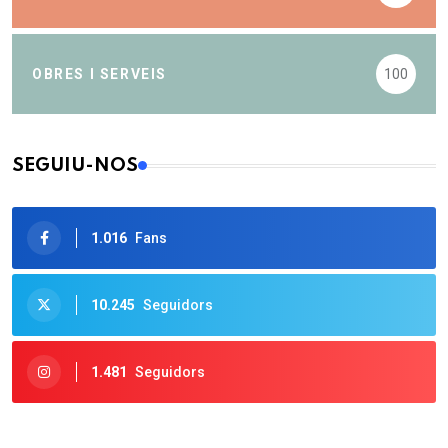
OBRES I SERVEIS
100
SEGUIU-NOS
1.016
Fans
10.245
Seguidors
1.481
Seguidors