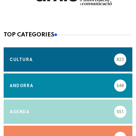
TOP CATEGORIES
CULTURA
823
ANDORRA
648
AGENDA
551