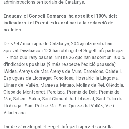
administracions territorials de Catalunya.
Enguany, el Consell Comarcal ha assolit el 100% dels
indicadors i el Premi extraordinari a la redacció de
notícies.
Dels 947 municipis de Catalunya, 204 ajuntaments han
aprovat l'avaluació i 133 han obtingut el Segell Infoparticipa,
17 més que l'any passat. N'hi ha 26 que han assolit un 100 %
d'indicadors positius (9 més respecte l’edició passada):
l'Aldea, Arenys de Mar, Arenys de Munt, Barcelona, Calafell,
Esplugues de Llobregat, Fonollosa, Hostalric, la Llagosta,
Llinars del Vallès, Manresa, Mataró, Molins de Rei, Olèrdola,
Olesa de Montserrat, Peralada, Premià de Dalt, Premià de
Mar, Sallent, Salou, Sant Climent de Llobregat, Sant Feliu de
Llobregat, Sant Pol de Mar, Sant Quirze del Vallès, Vic i
Viladecans.
També s'ha atorgat el Segell Infoparticipa a 9 consells