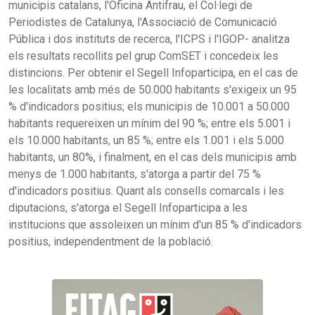
municipis catalans, l'Oficina Antifrau, el Col·legi de
Periodistes de Catalunya, l'Associació de Comunicació
Pública i dos instituts de recerca, l'ICPS i l'IGOP- analitza
els resultats recollits pel grup ComSET i concedeix les
distincions. Per obtenir el Segell Infoparticipa, en el cas de
les localitats amb més de 50.000 habitants s'exigeix un 95
% d'indicadors positius; els municipis de 10.001 a 50.000
habitants requereixen un mínim del 90 %; entre els 5.001 i
els 10.000 habitants, un 85 %; entre els 1.001 i els 5.000
habitants, un 80%, i finalment, en el cas dels municipis amb
menys de 1.000 habitants, s'atorga a partir del 75 %
d'indicadors positius. Quant als consells comarcals i les
diputacions, s'atorga el Segell Infoparticipa a les
institucions que assoleixen un mínim d'un 85 % d'indicadors
positius, independentment de la població.