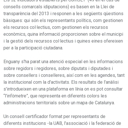
consells comarcals idiputacions) es basen en la Llei de
transparència del 2013 i responen a les següents qüestions
bàsiques: qui són els representants polítics, com gestionen
els recursos col·lectius, com gestionen els recursos
econòmics, quina informació proporcionen sobre el municipi
i la gestió dels recursos col·lectius i quines eines ofereixen
per a la participació ciutadana.
Enguany s'ha parat una atenció especial en les informacions
sobre regidors i regidores, sobre diputats i diputades i
sobre consellers i conselleres, així com en les agendes, tant
la institucional com la d'activitats. Els resultats de l'anàlisi
s'introdueixen en una plataforma en línia on es pot consultar
“l'infòmetre”, que representa en diferents colors les
administracions territorials sobre un mapa de Catalunya.
Un consell certificador format per representants de
diferents institucions -la UAB, l'associació i la federació de