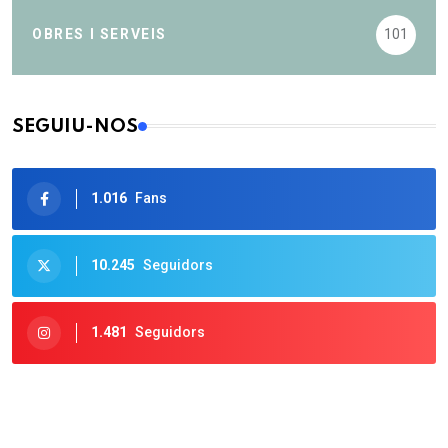
OBRES I SERVEIS
101
SEGUIU-NOS
1.016
Fans
10.245
Seguidors
1.481
Seguidors