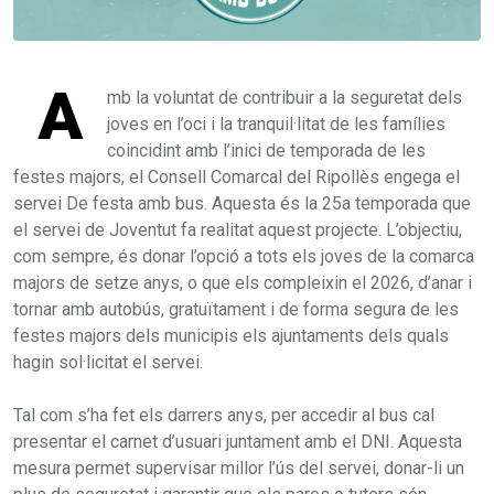
A
mb la voluntat de contribuir a la seguretat dels
joves en l’oci i la tranquil·litat de les famílies
coincidint amb l’inici de temporada de les
festes majors, el Consell Comarcal del Ripollès engega el
servei De festa amb bus. Aquesta és la 25a temporada que
el servei de Joventut fa realitat aquest projecte. L’objectiu,
com sempre, és donar l’opció a tots els joves de la comarca
majors de setze anys, o que els compleixin el 2026, d’anar i
tornar amb autobús, gratuïtament i de forma segura de les
festes majors dels municipis els ajuntaments dels quals
hagin sol·licitat el servei.
Tal com s’ha fet els darrers anys, per accedir al bus cal
presentar el carnet d’usuari juntament amb el DNI. Aquesta
mesura permet supervisar millor l’ús del servei, donar-li un