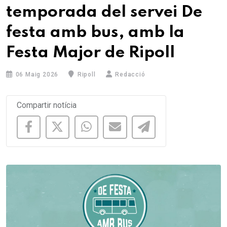
temporada del servei De
festa amb bus, amb la
Festa Major de Ripoll
06 Maig 2026
Ripoll
Redacció
Compartir notícia