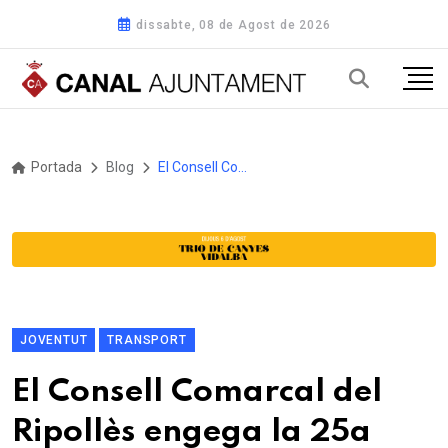
dissabte, 08 de Agost de 2026
Portada
Blog
El Consell Comarcal del Ripollès engega la 25a temporada del servei De festa amb bus, amb la Festa Major de Ripoll
JOVENTUT
TRANSPORT
El Consell Comarcal del
Ripollès engega la 25a