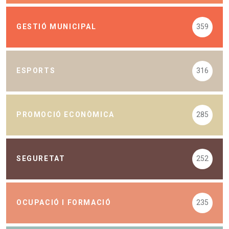
GESTIÓ MUNICIPAL
359
ESPORTS
316
PROMOCIÓ ECONÒMICA
285
SEGURETAT
252
OCUPACIÓ I FORMACIÓ
235