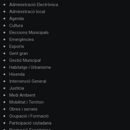
Administració Electrònica
Administracó local
Agenda
Cultura
Eleccions Municipals
Emergències
Esports
Gent gran
Gestió Municipal
Habitatge i Urbanisme
Hisenda
Intervenció General
Justícia
Medi Ambient
Mobilitat i Territori
Obres i serveis
Ocupació i Formació
Participació ciutadana
Promoció Econòmica