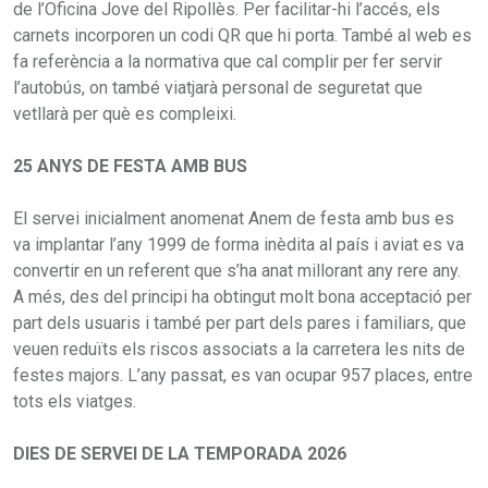
de l’Oficina Jove del Ripollès. Per facilitar-hi l’accés, els
carnets incorporen un codi QR que hi porta. També al web es
fa referència a la normativa que cal complir per fer servir
l’autobús, on també viatjarà personal de seguretat que
vetllarà per què es compleixi.
25 ANYS DE FESTA AMB BUS
El servei inicialment anomenat Anem de festa amb bus es
va implantar l’any 1999 de forma inèdita al país i aviat es va
convertir en un referent que s’ha anat millorant any rere any.
A més, des del principi ha obtingut molt bona acceptació per
part dels usuaris i també per part dels pares i familiars, que
veuen reduïts els riscos associats a la carretera les nits de
festes majors. L’any passat, es van ocupar 957 places, entre
tots els viatges.
DIES DE SERVEI DE LA TEMPORADA 2026