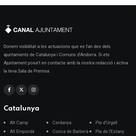
Donem visibilitat a les actuacions que es fan des dels
ajuntaments de Catalunya i Comuns d'Andorra. Si ets
Ajuntament posa't en contacte amb la nostra redacció i activa
la teva Sala de Premsa.
Catalunya
Alt Camp
Cerdanya
Pla d'Urgell
Alt Empordà
Conca de Barberà
Pla de l'Estany