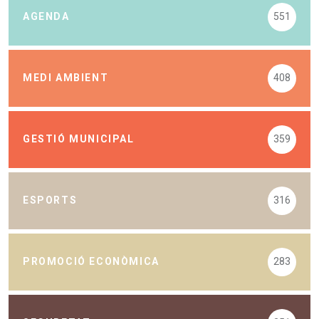
AGENDA
551
MEDI AMBIENT
408
GESTIÓ MUNICIPAL
359
ESPORTS
316
PROMOCIÓ ECONÒMICA
283