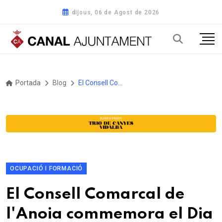
dijous, 06 de Agost de 2026
Portada
Blog
El Consell Comarcal de l'Anoia commemora el Dia Internacional de les Dones amb la campanya
OCUPACIÓ I FORMACIÓ
El Consell Comarcal de
l'Anoia commemora el Dia