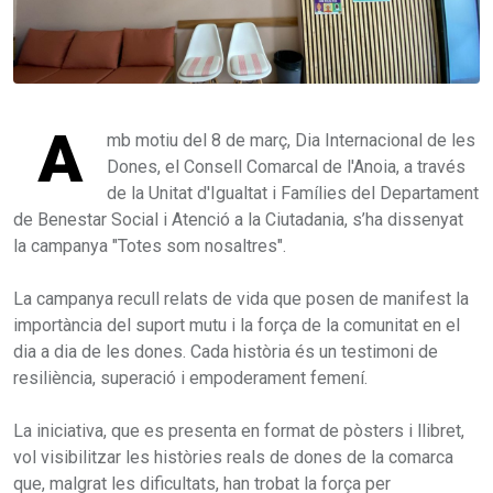
A
mb motiu del 8 de març, Dia Internacional de les
Dones, el Consell Comarcal de l'Anoia, a través
de la Unitat d'Igualtat i Famílies del Departament
de Benestar Social i Atenció a la Ciutadania, s’ha dissenyat
la campanya "Totes som nosaltres".
La campanya recull relats de vida que posen de manifest la
importància del suport mutu i la força de la comunitat en el
dia a dia de les dones. Cada història és un testimoni de
resiliència, superació i empoderament femení.
La iniciativa, que es presenta en format de pòsters i llibret,
vol visibilitzar les històries reals de dones de la comarca
que, malgrat les dificultats, han trobat la força per