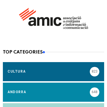
TOP CATEGORIES
CULTURA
823
ANDORRA
648