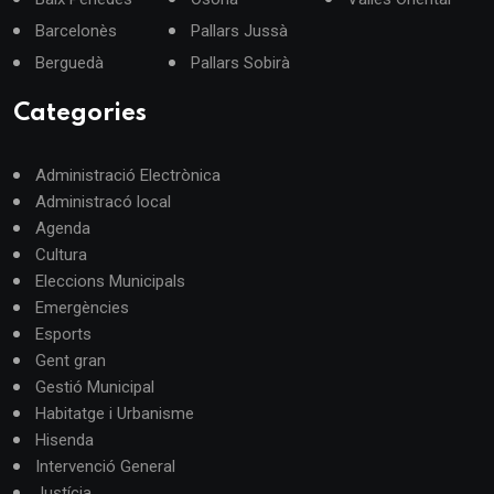
Barcelonès
Pallars Jussà
Berguedà
Pallars Sobirà
Categories
Administració Electrònica
Administracó local
Agenda
Cultura
Eleccions Municipals
Emergències
Esports
Gent gran
Gestió Municipal
Habitatge i Urbanisme
Hisenda
Intervenció General
Justícia