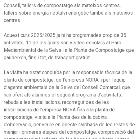
Consell, tallers de compostatge als mateixos centres,
tallers sobre energia i estalvi energètic també als mateixos
centres.
Aquest curs 2025/2025 ja hi ha programades prop de 35
activitats, 11 de les quals són visites escolars al Parc
Mediambiental de la Selva i a la Planta de Compostatge que
gaudeixen, fins i tot, de transport gratuït.
La visita ha estat conduïda per la responsable tècnica de la
planta de compostatge, de l’empresa NORA, i per l’equip
d’agents ambientals de la Selva del Consell Comarcal, que
han ofert als alumnes el següent programa d’activitats:
rebuda a les instal·lacions, recorregut des de les
instal·lacions de l’empresa NORA fins a la planta de
compostatge, visita a la Planta des de la cabina
d’observació, per veure en directe l’arribada de les restes de
menjar i primeres etapes del compostatge, comprovació del