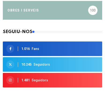
OBRES I SERVEIS
100
SEGUIU-NOS
1.016
Fans
10.245
Seguidors
1.481
Seguidors