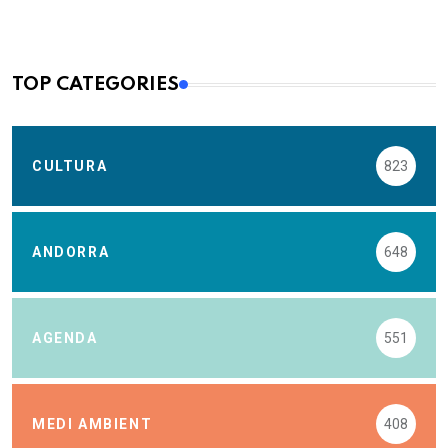
TOP CATEGORIES
CULTURA
823
ANDORRA
648
AGENDA
551
MEDI AMBIENT
408