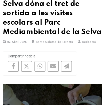
Selva dóna el tret de
sortida a les visites
escolars al Parc
Mediambiental de la Selva
02 Abril 2025
Santa Coloma de Farners
Redacció
Compartir notícia