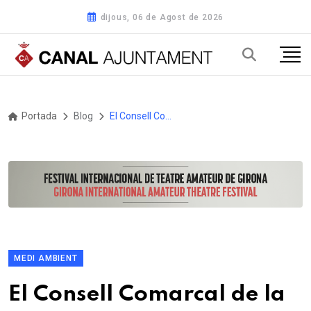
dijous, 06 de Agost de 2026
Portada
Blog
El Consell Comarcal de la Selva dóna el tret de sortida a les visites escolars al Parc Mediambiental de la Selva
MEDI AMBIENT
El Consell Comarcal de la