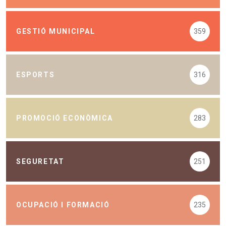
GESTIÓ MUNICIPAL
359
ESPORTS
316
PROMOCIÓ ECONÒMICA
283
SEGURETAT
251
OCUPACIÓ I FORMACIÓ
235