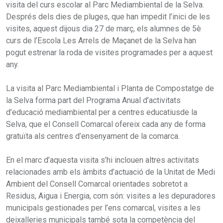
visita del curs escolar al Parc Mediambiental de la Selva.
Després dels dies de pluges, que han impedit l’inici de les
visites, aquest dijous dia 27 de març, els alumnes de 5è
curs de l’Escola Les Arrels de Maçanet de la Selva han
pogut estrenar la roda de visites programades per a aquest
any.
La visita al Parc Mediambiental i Planta de Compostatge de
la Selva forma part del Programa Anual d’activitats
d’educació mediambiental per a centres educatiusde la
Selva, que el Consell Comarcal ofereix cada any de forma
gratuïta als centres d’ensenyament de la comarca.
En el marc d’aquesta visita s’hi inclouen altres activitats
relacionades amb els àmbits d’actuació de la Unitat de Medi
Ambient del Consell Comarcal orientades sobretot a
Residus, Aigua i Energia, com són: visites a les depuradores
municipals gestionades per l’ens comarcal, visites a les
deixalleries municipals també sota la competència del