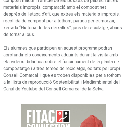
compost madur i l’efecte de les bosses de plàstic i altres
materials impropis, comparació amb el compost net
després de l’etapa d’afí, que extreu els materials impropis,
recollida de compost per a tothom, parada per esmorzar,
xerrada “Història de les deixalles”, jocs de reciclatge, abans
de tornar al bus.
Els alumnes que participen en aquest programa podran
aprofundir els coneixements adquirits durant la visita amb
els vídeos didàctics sobre el funcionament de la planta de
compostatge i altres temes de reciclatge, editats pel propi
Consell Comarcal i que es troben disponibles per a tothom
a la llista de reproducció Sostenibilitat i Mediambiental del
Canal de Youtube del Consell Comarcal de la Selva.