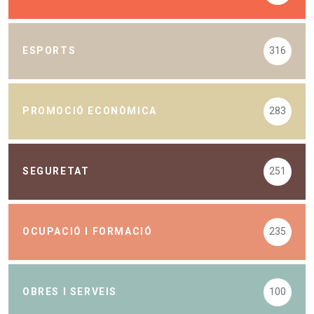
ESPORTS
316
PROMOCIÓ ECONÒMICA
283
SEGURETAT
251
OCUPACIÓ I FORMACIÓ
235
OBRES I SERVEIS
100