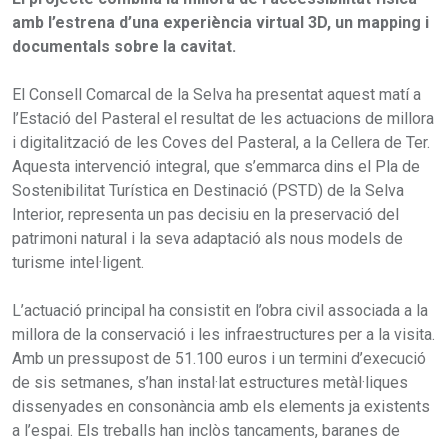
amb l’estrena d’una experiència virtual 3D, un mapping i
documentals sobre la cavitat.
El Consell Comarcal de la Selva ha presentat aquest matí a
l’Estació del Pasteral el resultat de les actuacions de millora
i digitalització de les Coves del Pasteral, a la Cellera de Ter.
Aquesta intervenció integral, que s’emmarca dins el Pla de
Sostenibilitat Turística en Destinació (PSTD) de la Selva
Interior, representa un pas decisiu en la preservació del
patrimoni natural i la seva adaptació als nous models de
turisme intel·ligent.
L’actuació principal ha consistit en l’obra civil associada a la
millora de la conservació i les infraestructures per a la visita.
Amb un pressupost de 51.100 euros i un termini d’execució
de sis setmanes, s’han instal·lat estructures metàl·liques
dissenyades en consonància amb els elements ja existents
a l’espai. Els treballs han inclòs tancaments, baranes de