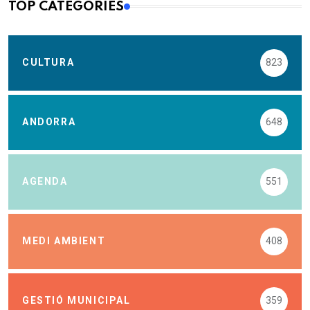
TOP CATEGORIES
CULTURA
823
ANDORRA
648
AGENDA
551
MEDI AMBIENT
408
GESTIÓ MUNICIPAL
359