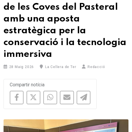
de les Coves del Pasteral
amb una aposta
estratègica per la
conservació i la tecnologia
immersiva
28 Maig 2026
La Cellera de Ter
Redacció
Compartir notícia