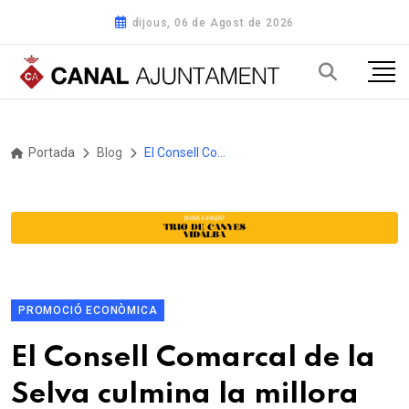
dijous, 06 de Agost de 2026
Portada
Blog
El Consell Comarcal de la Selva culmina la millora de les Coves del Pasteral amb una aposta estratègica per la conservació i la tecnologia immersiva
PROMOCIÓ ECONÒMICA
El Consell Comarcal de la
Selva culmina la millora