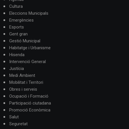
Cultura
Eleccions Municipals
Emergències
Esports
Gent gran
Gestió Municipal
Habitatge i Urbanisme
Hisenda
Intervenció General
Justícia
Medi Ambient
Mobilitat i Territori
Obres i serveis
Ocupació i Formació
Participació ciutadana
Promoció Econòmica
Salut
Seguretat