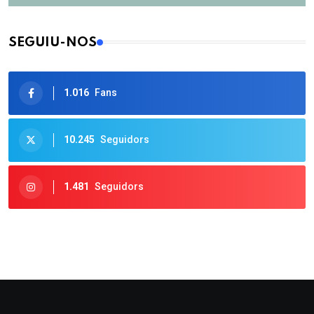
SEGUIU-NOS
1.016
Fans
10.245
Seguidors
1.481
Seguidors