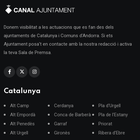
Donem visibilitat a les actuacions que es fan des dels
ajuntaments de Catalunya i Comuns d'Andorra. Si ets
Ajuntament posa't en contacte amb la nostra redacció i activa
la teva Sala de Premsa.
Catalunya
Alt Camp
Cerdanya
Pla d'Urgell
Alt Empordà
Conca de Barberà
Pla de l'Estany
Alt Penedès
Garraf
Priorat
Alt Urgell
Gironès
Ribera d'Ebre