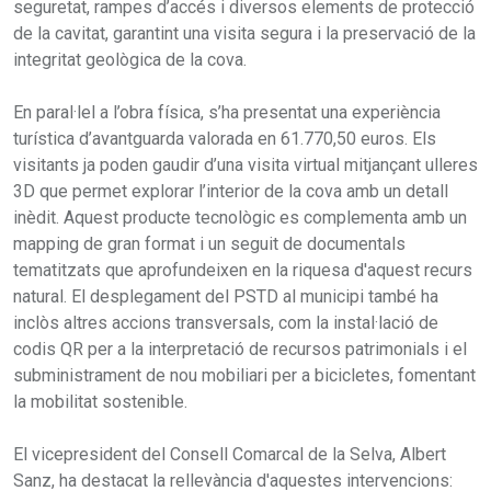
seguretat, rampes d’accés i diversos elements de protecció
de la cavitat, garantint una visita segura i la preservació de la
integritat geològica de la cova.
En paral·lel a l’obra física, s’ha presentat una experiència
turística d’avantguarda valorada en 61.770,50 euros. Els
visitants ja poden gaudir d’una visita virtual mitjançant ulleres
3D que permet explorar l’interior de la cova amb un detall
inèdit. Aquest producte tecnològic es complementa amb un
mapping de gran format i un seguit de documentals
tematitzats que aprofundeixen en la riquesa d'aquest recurs
natural. El desplegament del PSTD al municipi també ha
inclòs altres accions transversals, com la instal·lació de
codis QR per a la interpretació de recursos patrimonials i el
subministrament de nou mobiliari per a bicicletes, fomentant
la mobilitat sostenible.
El vicepresident del Consell Comarcal de la Selva, Albert
Sanz, ha destacat la rellevància d'aquestes intervencions: