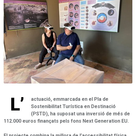
L’
actuació, emmarcada en el Pla de
Sostenibilitat Turística en Destinació
(PSTD), ha suposat una inversió de més de
112.000 euros finançats pels fons Next Generation EU.
El projecte combina la millora de l’accessibilitat física