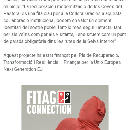
municipi: "La recuperació i modernització de les Coves del
Pasteral és una fita clau per a la Cellera. Gràcies a aquesta
col·laboració institucional, posem en valor un element
identitari del nostre poble, fent-lo més segur i atractiu tant
per als veïns com per als visitants, i ens situem com un punt
de parada obligatòria dins les rutes de la Selva Interior".
Aquest projecte ha estat finançat pel Pla de Recuperació,
Transformació i Resiliència – Finançat per la Unió Europea –
Next Generation EU.