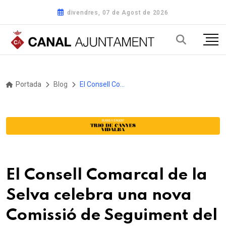
divendres, 07 de Agost de 2026
Portada
Blog
El Consell Comarcal de la Selva celebra una nova Comissió de Seguiment del projecte Vescomtat de Cabrera
El Consell Comarcal de la
Selva celebra una nova
Comissió de Seguiment del