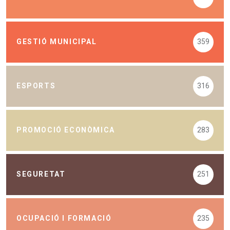
GESTIÓ MUNICIPAL
359
ESPORTS
316
PROMOCIÓ ECONÒMICA
283
SEGURETAT
251
OCUPACIÓ I FORMACIÓ
235