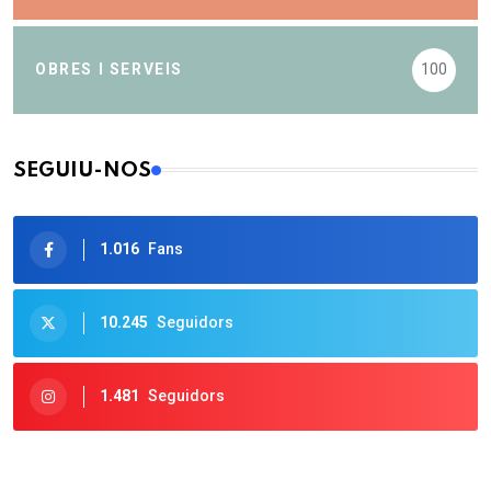
OBRES I SERVEIS
100
SEGUIU-NOS
1.016
Fans
10.245
Seguidors
1.481
Seguidors