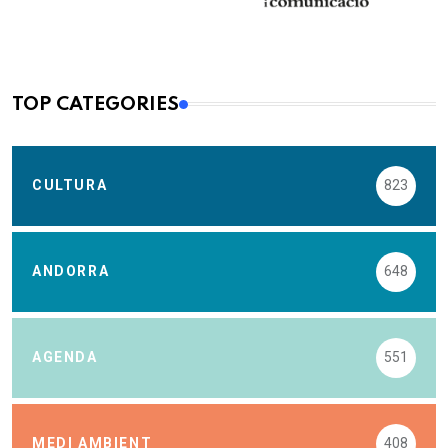
TOP CATEGORIES
CULTURA
823
ANDORRA
648
AGENDA
551
MEDI AMBIENT
408