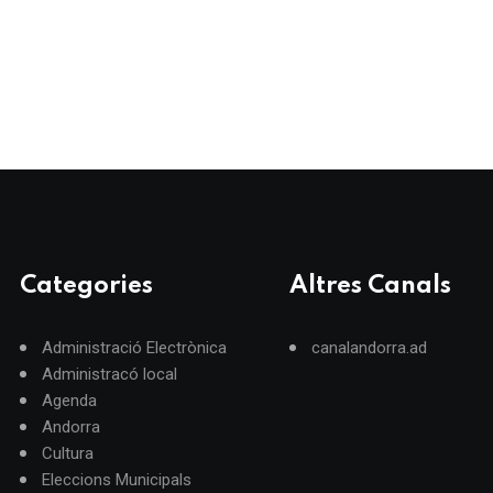
Categories
Altres Canals
Administració Electrònica
canalandorra.ad
Administracó local
Agenda
Andorra
Cultura
Eleccions Municipals