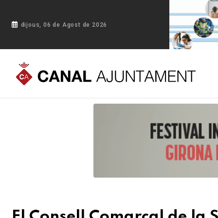
dijous, 06 de Agost de 2026
Portada
Blog
El Consell Comarcal de la Selva celebra un n
El Consell Comarcal de la 