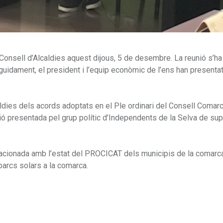
Consell d’Alcaldies aquest dijous, 5 de desembre. La reunió s’ha 
eguidament, el president i l’equip econòmic de l’ens han presentat
ldies dels acords adoptats en el Ple ordinari del Consell Comarc
 presentada pel grup polític d’Independents de la Selva de supo
 relacionada amb l’estat del PROCICAT dels municipis de la comarc
parcs solars a la comarca.