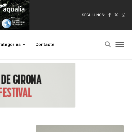
SEGUIU-NOS:
ategories
Contacte