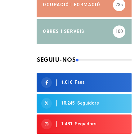
OCUPACIÓ I FORMACIÓ
235
OBRES I SERVEIS
100
SEGUIU-NOS
1.016
Fans
10.245
Seguidors
1.481
Seguidors