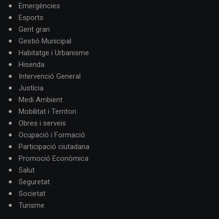
Emergències
Esports
Gent gran
Gestió Municipal
Habitatge i Urbanisme
Hisenda
Intervenció General
Justícia
Medi Ambient
Mobilitat i Territori
Obres i serveis
Ocupació i Formació
Participació ciutadana
Promoció Econòmica
Salut
Seguretat
Societat
Turisme