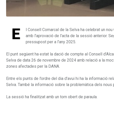
E
l Consell Comarcal de la Selva ha celebrat un nou 
amb l’aprovació de l’acta de la sessió anterior. S
pressupost per a l’any 2025.
El punt següent ha estat la dació de compte al Consell d’Alca
Selva de data 26 de novembre de 2024 amb relació a la moció
zones afectades per la DANA.
Entre els punts de l’ordre del dia d’avui hi ha la informació
Selva. També la informació sobre la problemàtica dels nous 
La sessió ha finalitzat amb un torn obert de paraula.