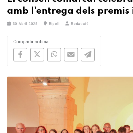
amb l'entrega dels premis i
30 Abril 2025
Ripoll
Redacció
Compartir notícia