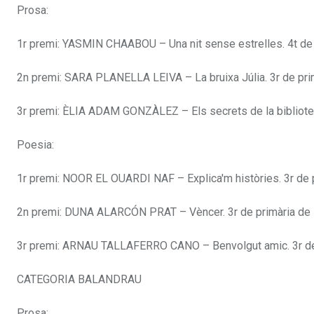
Prosa:
1r premi: YASMIN CHAABOU – Una nit sense estrelles. 4t de p
2n premi: SARA PLANELLA LEIVA – La bruixa Júlia. 3r de prim
3r premi: ÈLIA ADAM GONZÀLEZ – Els secrets de la biblioteca
Poesia:
1r premi: NOOR EL OUARDI NAF – Explica'm històries. 3r de p
2n premi: DUNA ALARCÓN PRAT – Vèncer. 3r de primària de 
3r premi: ARNAU TALLAFERRO CANO – Benvolgut amic. 3r de p
CATEGORIA BALANDRAU
Prosa: