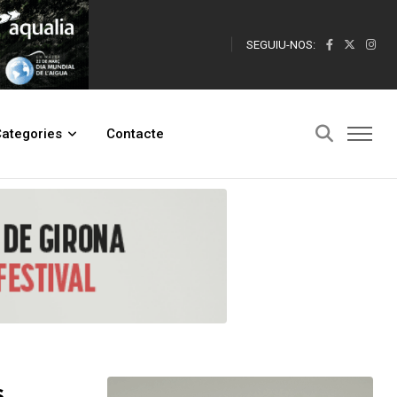
SEGUIU-NOS:
ategories
Contacte
s