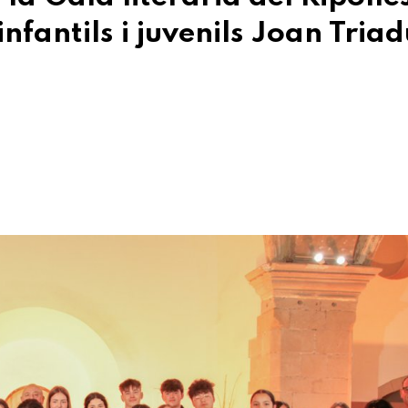
nfantils i juvenils Joan Triad