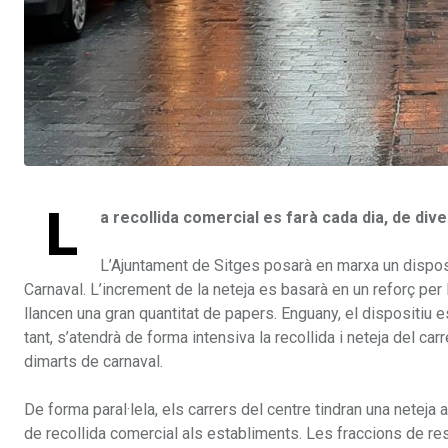
L
a recollida comercial es farà cada dia, de div
L’Ajuntament de Sitges posarà en marxa un disposi
Carnaval. L’increment de la neteja es basarà en un reforç per 
llancen una gran quantitat de papers. Enguany, el dispositiu 
tant, s’atendrà de forma intensiva la recollida i neteja del ca
dimarts de carnaval.
De forma paral·lela, els carrers del centre tindran una neteja
de recollida comercial als establiments. Les fraccions de re