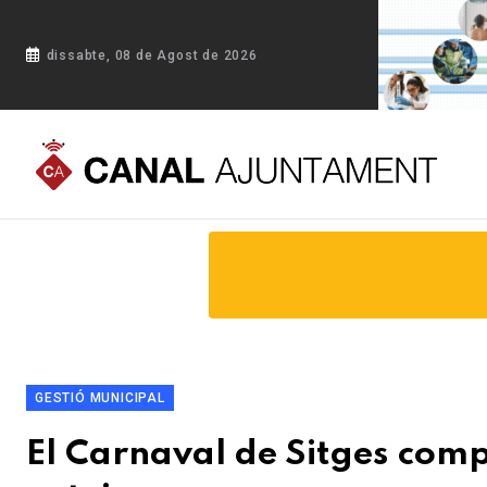
dissabte, 08 de Agost de 2026
Portada
Blog
El Carnaval de Sitges compta amb un disposi
GESTIÓ MUNICIPAL
El Carnaval de Sitges comp