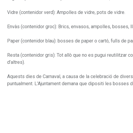
Vidre (contenidor verd): Ampolles de vidre, pots de vidre.
Envàs (contenidor groc): Brics, envasos, ampolles, bosses, ll
Paper (contenidor blau): bosses de paper o cartó, fulls de pap
Resta (contenidor gris): Tot allò que no es pugui reutilitzar 
d’altres).
Aquests dies de Carnaval, a causa de la celebració de divers
puntualment. L’Ajuntament demana que dipositi les bosses d