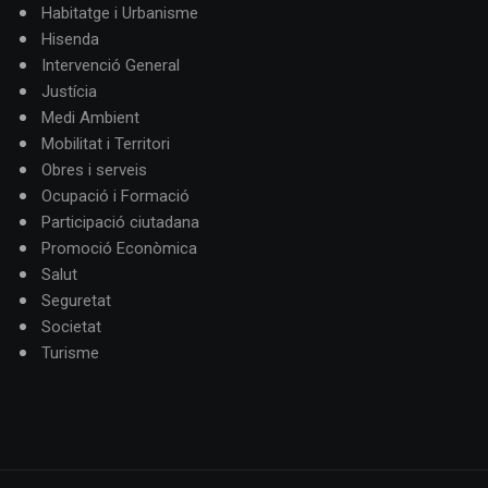
Habitatge i Urbanisme
Hisenda
Intervenció General
Justícia
Medi Ambient
Mobilitat i Territori
Obres i serveis
Ocupació i Formació
Participació ciutadana
Promoció Econòmica
Salut
Seguretat
Societat
Turisme