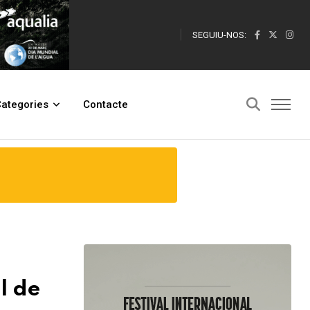
SEGUIU-NOS:
ategories
Contacte
l de