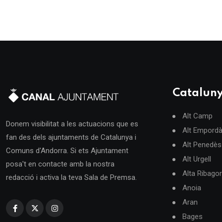
Catalun
Alt Camp
Donem visibilitat a les actuacions que es
Alt Empord
fan des dels ajuntaments de Catalunya i
Alt Penedès
Comuns d'Andorra. Si ets Ajuntament
Alt Urgell
posa't en contacte amb la nostra
Alta Ribago
redacció i activa la teva Sala de Premsa.
Anoia
Aran
Bages