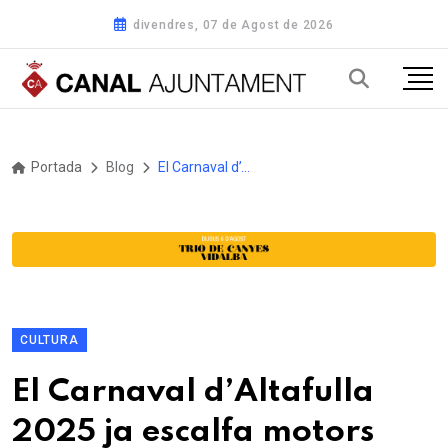
divendres, 07 de Agost de 2026
Portada
Blog
El Carnaval d’Altafulla 2025 ja escalfa motors
CULTURA
El Carnaval d’Altafulla
2025 ja escalfa motors