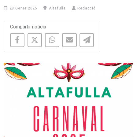
28 Gener 2025
Altafulla
Redacció
Compartir notícia