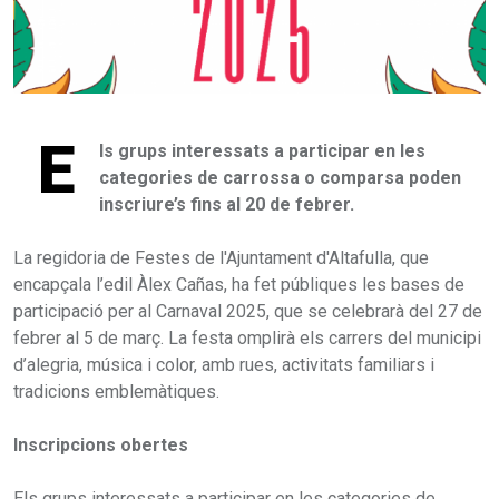
E
ls grups interessats a participar en les
categories de carrossa o comparsa poden
inscriure’s fins al 20 de febrer.
La regidoria de Festes de l'Ajuntament d'Altafulla, que
encapçala l’edil Àlex Cañas, ha fet públiques les bases de
participació per al Carnaval 2025, que se celebrarà del 27 de
febrer al 5 de març. La festa omplirà els carrers del municipi
d’alegria, música i color, amb rues, activitats familiars i
tradicions emblemàtiques.
Inscripcions obertes
Els grups interessats a participar en les categories de