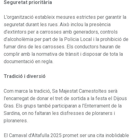
Seguretat prioritària
L’organització estableix mesures estrictes per garantir la
seguretat durant les rues. Això inclou la presència
d’extintors per a carrosses amb generadors, controls
d’alcoholèmia per part de la Policia Local i la prohibició de
fumar dins de les carrosses. Els conductors hauran de
complir amb la normativa de trànsit i disposar de tota la
documentació en regla.
Tradició i diversió
Com marca la tradició, Sa Majestat Carnestoltes serà
l’encarregat de donar el tret de sortida a la festa el Dijous
Gras. Els grups també participaran a l’Enterrament de la
Sardina, on no faltaran les disfresses de ploraners i
ploraneres.
El Carnaval d'Altafulla 2025 promet ser una cita inoblidable