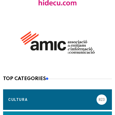
TOP CATEGORIES
CULTURA
823