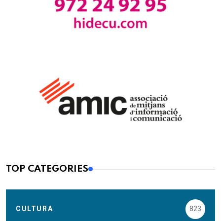
TOP CATEGORIES
CULTURA
823