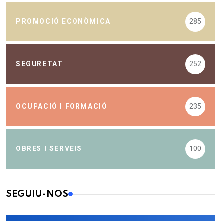
PROMOCIÓ ECONÒMICA
285
SEGURETAT
252
OCUPACIÓ I FORMACIÓ
235
OBRES I SERVEIS
100
SEGUIU-NOS