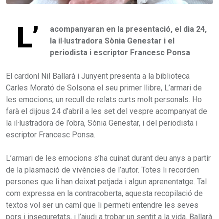
L’
acompanyaran en la presentació, el dia 24,
la il·lustradora Sònia Genestar i el
periodista i escriptor Francesc Ponsa
El cardoní Nil Ballarà i Junyent presenta a la biblioteca
Carles Morató de Solsona el seu primer llibre, L’armari de
les emocions, un recull de relats curts molt personals. Ho
farà el dijous 24 d’abril a les set del vespre acompanyat de
la il·lustradora de l’obra, Sònia Genestar, i del periodista i
escriptor Francesc Ponsa.
L’armari de les emocions s’ha cuinat durant deu anys a partir
de la plasmació de vivències de l’autor. Totes li recorden
persones que li han deixat petjada i algun aprenentatge. Tal
com expressa en la contracoberta, aquesta recopilació de
textos vol ser un camí que li permeti entendre les seves
pors i inseguretats, i l’ajudi a trobar un sentit a la vida. Ballarà