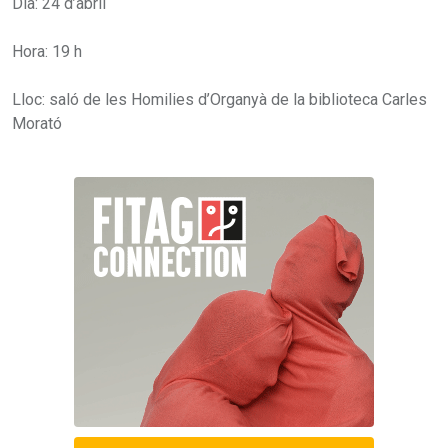
Dia: 24 d’abril
Hora: 19 h
Lloc: saló de les Homilies d’Organyà de la biblioteca Carles
Morató