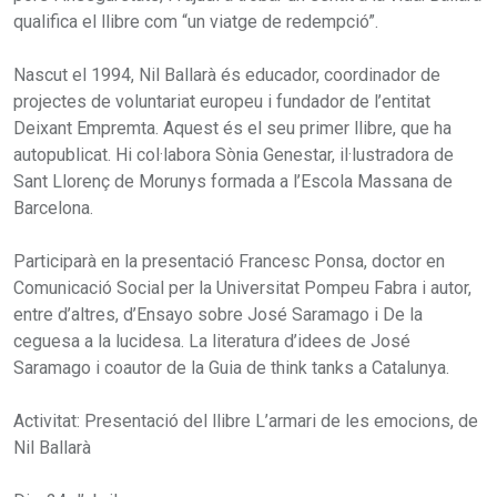
qualifica el llibre com “un viatge de redempció”.
Nascut el 1994, Nil Ballarà és educador, coordinador de
projectes de voluntariat europeu i fundador de l’entitat
Deixant Empremta. Aquest és el seu primer llibre, que ha
autopublicat. Hi col·labora Sònia Genestar, il·lustradora de
Sant Llorenç de Morunys formada a l’Escola Massana de
Barcelona.
Participarà en la presentació Francesc Ponsa, doctor en
Comunicació Social per la Universitat Pompeu Fabra i autor,
entre d’altres, d’Ensayo sobre José Saramago i De la
ceguesa a la lucidesa. La literatura d’idees de José
Saramago i coautor de la Guia de think tanks a Catalunya.
Activitat: Presentació del llibre L’armari de les emocions, de
Nil Ballarà