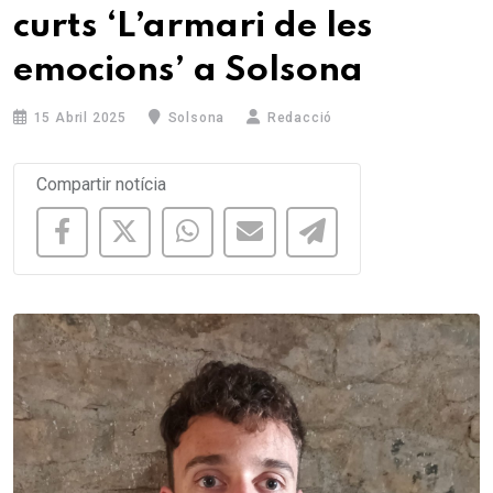
curts ‘L’armari de les
emocions’ a Solsona
15 Abril 2025
Solsona
Redacció
Compartir notícia