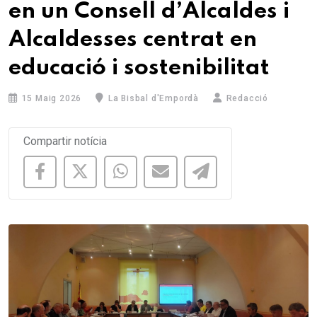
en un Consell d’Alcaldes i
Alcaldesses centrat en
educació i sostenibilitat
15 Maig 2026
La Bisbal d'Empordà
Redacció
Compartir notícia