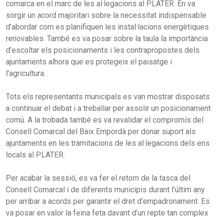
comarca en el marc de les al·legacions al PLATER. En va
sorgir un acord majoritari sobre la necessitat indispensable
d’abordar com es planifiquen les instal·lacions energètiques
renovables. També es va posar sobre la taula la importància
d’escoltar els posicionaments i les contrapropostes dels
ajuntaments alhora que es protegeix el paisatge i
l’agricultura.
Tots els representants municipals es van mostrar disposats
a continuar el debat i a treballar per assolir un posicionament
comú. A la trobada també es va revalidar el compromís del
Consell Comarcal del Baix Empordà per donar suport als
ajuntaments en les tramitacions de les al·legacions dels ens
locals al PLATER.
Per acabar la sessió, es va fer el retorn de la tasca del
Consell Comarcal i de diferents municipis durant l’últim any
per arribar a acords per garantir el dret d’empadronament. Es
va posar en valor la feina feta davant d’un repte tan complex