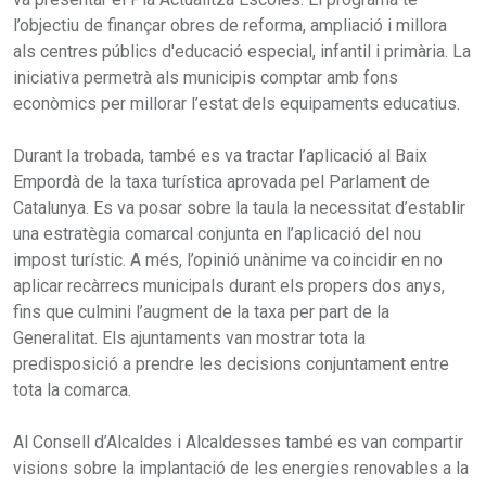
l’objectiu de finançar obres de reforma, ampliació i millora
als centres públics d'educació especial, infantil i primària. La
iniciativa permetrà als municipis comptar amb fons
econòmics per millorar l’estat dels equipaments educatius.
Durant la trobada, també es va tractar l’aplicació al Baix
Empordà de la taxa turística aprovada pel Parlament de
Catalunya. Es va posar sobre la taula la necessitat d’establir
una estratègia comarcal conjunta en l’aplicació del nou
impost turístic. A més, l’opinió unànime va coincidir en no
aplicar recàrrecs municipals durant els propers dos anys,
fins que culmini l’augment de la taxa per part de la
Generalitat. Els ajuntaments van mostrar tota la
predisposició a prendre les decisions conjuntament entre
tota la comarca.
Al Consell d’Alcaldes i Alcaldesses també es van compartir
visions sobre la implantació de les energies renovables a la