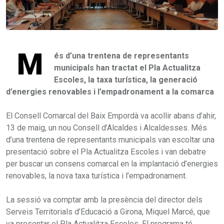
M
és d’una trentena de representants
municipals han tractat el Pla Actualitza
Escoles, la taxa turística, la generació
d’energies renovables i l’empadronament a la comarca
El Consell Comarcal del Baix Empordà va acollir abans d’ahir,
13 de maig, un nou Consell d’Alcaldes i Alcaldesses. Més
d’una trentena de representants municipals van escoltar una
presentació sobre el Pla Actualitza Escoles i van debatre
per buscar un consens comarcal en la implantació d’energies
renovables, la nova taxa turística i l’empadronament.
La sessió va comptar amb la presència del director dels
Serveis Territorials d’Educació a Girona, Miquel Marcé, que
va presentar el Pla Actualitza Escoles. El programa té