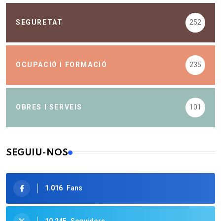
SEGURETAT
252
OCUPACIÓ I FORMACIÓ
235
OBRES I SERVEIS
101
SEGUIU-NOS
1.016
Fans