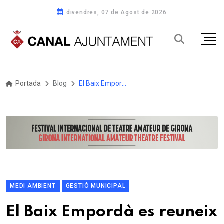
divendres, 07 de Agost de 2026
Portada
Blog
El Baix Empordà es reuneix en un Consell d’Alcaldes i Alcaldesses centrat en educació i sostenibilitat
MEDI AMBIENT
GESTIÓ MUNICIPAL
El Baix Empordà es reuneix