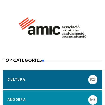
TOP CATEGORIES
CULTURA
823
ANDORRA
648