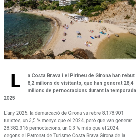
L
a Costa Brava i el Pirineu de Girona han rebut
8,2 milions de visitants, que han generat 28,4
milions de pernoctacions durant la temporada
2025
L'any 2025, la demarcació de Girona va rebre 8.178.901
turistes, un 3,5 % menys que el 2024, però que van generar
28.382.316 pernoctacions, un 0,3 % més que el 2024,
segons el Patronat de Turisme Costa Brava Girona de la