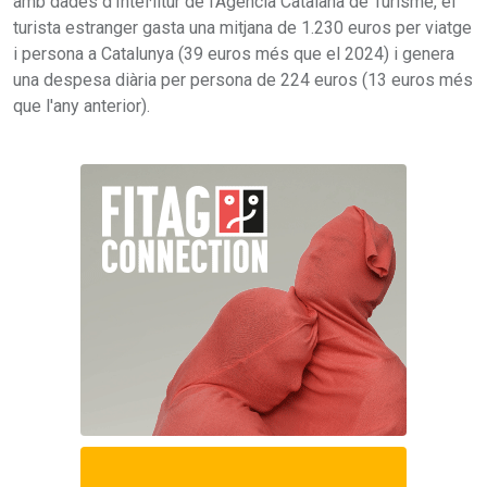
amb dades d'Intel·litur de l'Agència Catalana de Turisme, el
turista estranger gasta una mitjana de 1.230 euros per viatge
i persona a Catalunya (39 euros més que el 2024) i genera
una despesa diària per persona de 224 euros (13 euros més
que l'any anterior).