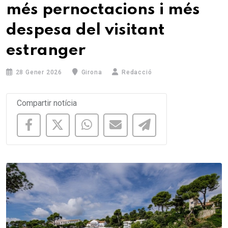
més pernoctacions i més
despesa del visitant
estranger
28 Gener 2026
Girona
Redacció
Compartir notícia