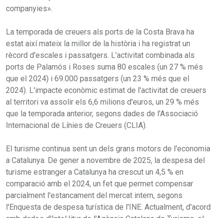
companyies».
La temporada de creuers als ports de la Costa Brava ha
estat així mateix la millor de la història i ha registrat un
rècord d'escales i passatgers. L'activitat combinada als
ports de Palamós i Roses suma 80 escales (un 27 % més
que el 2024) i 69.000 passatgers (un 23 % més que el
2024). L'impacte econòmic estimat de l'activitat de creuers
al territori va assolir els 6,6 milions d'euros, un 29 % més
que la temporada anterior, segons dades de l'Associació
Internacional de Línies de Creuers (CLIA).
El turisme continua sent un dels grans motors de l'economia
a Catalunya. De gener a novembre de 2025, la despesa del
turisme estranger a Catalunya ha crescut un 4,5 % en
comparació amb el 2024, un fet que permet compensar
parcialment l'estancament del mercat intern, segons
l'Enquesta de despesa turística de l'INE. Actualment, d'acord