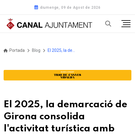
diumenge, 09 de Agost de 2026
Portada
Blog
El 2025, la demarcació de Girona consolida l'activitat turística amb més pernoctacions i més despesa del visitant estranger
El 2025, la demarcació de
Girona consolida
l'activitat turística amb