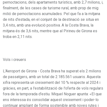
pernoctacions; dels apartaments turístics, amb 2,7 milions, i,
finalment, de les cases de turisme rural, amb prop de mig
milió de pernoctacions acumulades. Pel que fa a la mitjana
de nits d'estada, en el conjunt de la destinació se situa en
3,4 nits, amb una evolució positiva. A la Costa Brava, la
mitjana és de 3,6 nits, mentre que al Pirineu de Girona es
troba en 2,11 nits.
Vols i creuers
L'Aeroport de Girona - Costa Brava ha superat els 2 milions
de passatgers, amb un total de 2.185.561 usuaris. Aquesta
xifra representa un creixement del 10 % respecte al 2024 i
gràcies, en part, a l'estabilització de l'oferta de vols regulars
fora de la temporada d'estiu. Miquel Noguer apunta: «El que
ens interessa és consolidar aquest creixement i poder-lo
continuar ampliant de forma sostenible amb noves rutes i