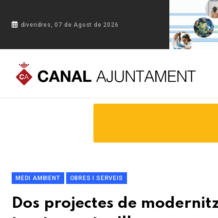
divendres, 07 de Agost de 2026
Portada
Blog
Dos projectes de modernització de les estaci
MEDI AMBIENT
OBRES I SERVEIS
Dos projectes de modernitz