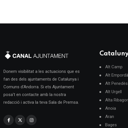
Catalun
Alt Camp
Donem visibilitat a les actuacions que es
Alt Empord
fan des dels ajuntaments de Catalunya i
Alt Penedès
Comuns d'Andorra. Si ets Ajuntament
Alt Urgell
posa't en contacte amb la nostra
Alta Ribago
redacció i activa la teva Sala de Premsa.
Anoia
Aran
Bages