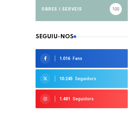
OBRES I SERVEIS
100
SEGUIU-NOS
1.016
Fans
10.245
Seguidors
1.481
Seguidors