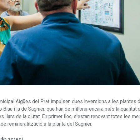
nicipal Aigües del Prat impulsen dues inversions a les plantes 
 Blau i la de Sagnier, que han de millorar encara més la qualitat d
s llars de la ciutat. En primer lloc, s’estan renovant totes les 
de remineralització a la planta del Sagnier.
de servei