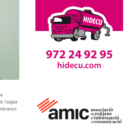
de
e l’aigua
membranes