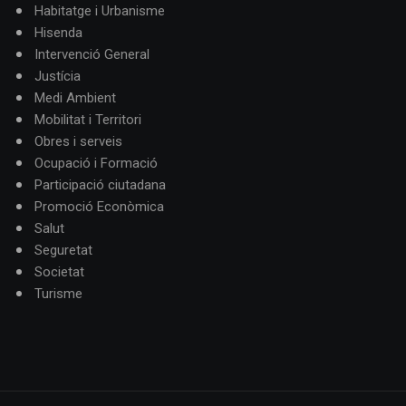
Habitatge i Urbanisme
Hisenda
Intervenció General
Justícia
Medi Ambient
Mobilitat i Territori
Obres i serveis
Ocupació i Formació
Participació ciutadana
Promoció Econòmica
Salut
Seguretat
Societat
Turisme