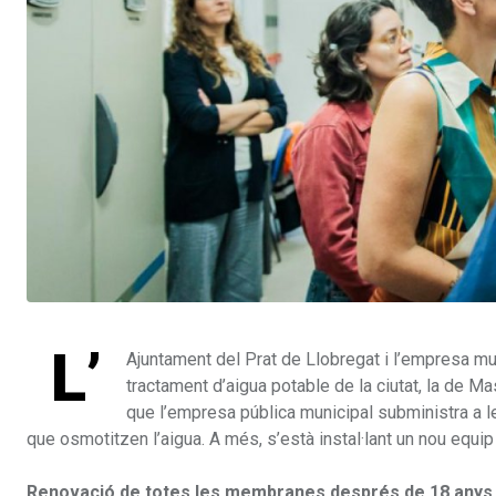
L’
Ajuntament del Prat de Llobregat i l’empresa mu
tractament d’aigua potable de la ciutat, la de Mas
que l’empresa pública municipal subministra a le
que osmotitzen l’aigua. A més, s’està instal·lant un nou equip 
Renovació de totes les membranes després de 18 anys 