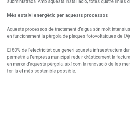
subministrada. Amb aquesta instal·lació, totes quatre línies
Més estalvi energètic per aquests processos
Aquests processos de tractament d’aigua són molt intensius
en funcionament la pèrgola de plaques fotovoltaiques de l’Aju
El 80% de l’electricitat que generi aquesta infraestructura du
permetrà a l'empresa municipal reduir dràsticament la factur
en marxa d’aquesta pèrgola, així com la renovació de les me
fer-la el més sostenible possible.