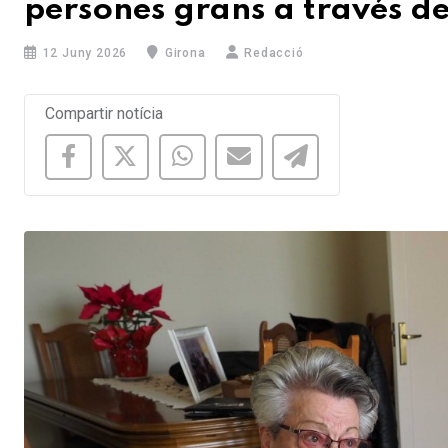
persones grans a través del
12 Juny 2026
Girona
Redacció
Compartir notícia