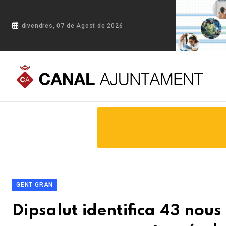
divendres, 07 de Agost de 2026
Portada
Blog
Dipsalut identifica 43 nous casos de maltra
GENT GRAN
Dipsalut identifica 43 nou