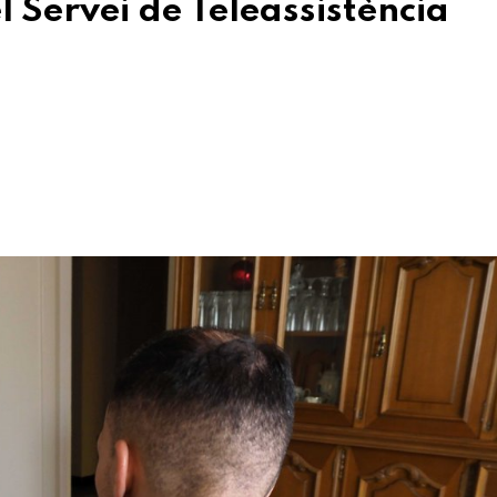
 Servei de Teleassistència