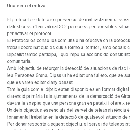
Una eina efectiva
El protocol de detecció i prevenció de maltractaments es va 
d'aleshores, s'han valorat 303 persones per possibles situac
per activar el protocol.
El Protocol es consolida com una eina efectiva en la detecc
treball coordinat que es duu a terme al territori, amb espai
Dipsalut també participa, i que impulsa accions de sensibili
comunitària.
Amb l'objectiu de reforçar la detecció de situacions de risc 
les Persones Grans, Dipsalut ha editat una fulletó, que se su
que es varen editar d'any passat.
Tant la guia com el díptic estan disponibles en format digita
d'atenció primària i als ajuntaments de la demarcació de Giron
davant la sospita que una persona gran en pateixi i ofereix
Un dels objectius essencials del servei de teleassistència és
fonamental treballar en la detecció de qualsevol situació de
Per donar resposta a aquest objectiu, el servei de teleassist