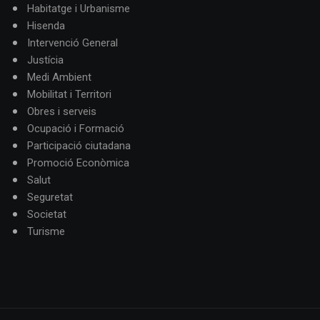
Habitatge i Urbanisme
Hisenda
Intervenció General
Justícia
Medi Ambient
Mobilitat i Territori
Obres i serveis
Ocupació i Formació
Participació ciutadana
Promoció Econòmica
Salut
Seguretat
Societat
Turisme