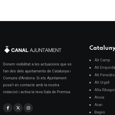
Catalun
Alt Camp
Donem visibilitat a les actuacions que es
Alt Empord
fan des dels ajuntaments de Catalunya i
Alt Penedès
Comuns d'Andorra. Si ets Ajuntament
Alt Urgell
posa't en contacte amb la nostra
Alta Ribago
redacció i activa la teva Sala de Premsa.
Anoia
Aran
Bages