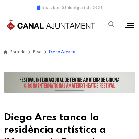
dissabte, 08 de Agost de 2026
Portada
Blog
Diego Ares tanca la residència artística a l’Ateneu de Banyoles acompanyat per la GIO Symphonia
Diego Ares tanca la
residència artística a