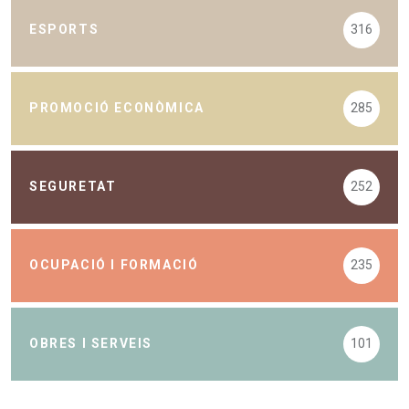
ESPORTS
316
PROMOCIÓ ECONÒMICA
285
SEGURETAT
252
OCUPACIÓ I FORMACIÓ
235
OBRES I SERVEIS
101