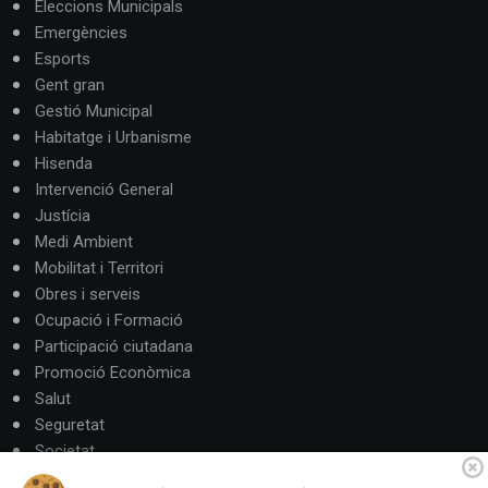
Eleccions Municipals
Emergències
Esports
Gent gran
Gestió Municipal
Habitatge i Urbanisme
Hisenda
Intervenció General
Justícia
Medi Ambient
Mobilitat i Territori
Obres i serveis
Ocupació i Formació
Participació ciutadana
Promoció Econòmica
Salut
Seguretat
Societat
Turisme