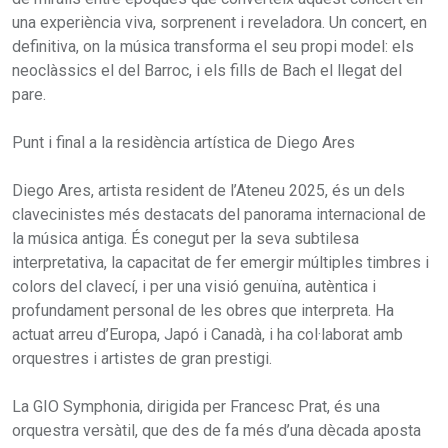
una experiència viva, sorprenent i reveladora. Un concert, en
definitiva, on la música transforma el seu propi model: els
neoclàssics el del Barroc, i els fills de Bach el llegat del
pare.
Punt i final a la residència artística de Diego Ares
Diego Ares, artista resident de l’Ateneu 2025, és un dels
clavecinistes més destacats del panorama internacional de
la música antiga. És conegut per la seva subtilesa
interpretativa, la capacitat de fer emergir múltiples timbres i
colors del clavecí, i per una visió genuïna, autèntica i
profundament personal de les obres que interpreta. Ha
actuat arreu d’Europa, Japó i Canadà, i ha col·laborat amb
orquestres i artistes de gran prestigi.
La GIO Symphonia, dirigida per Francesc Prat, és una
orquestra versàtil, que des de fa més d’una dècada aposta