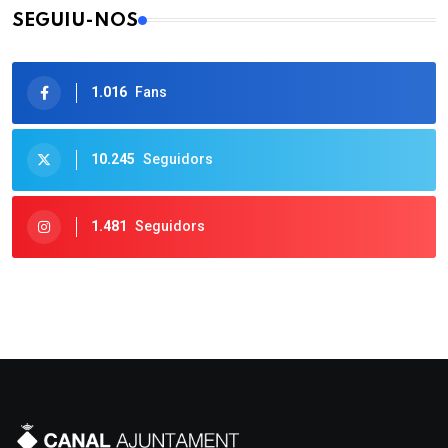
SEGUIU-NOS
1.016
Fans
10.245
Seguidors
1.481
Seguidors