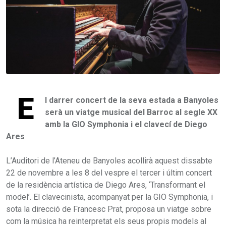
E
l darrer concert de la seva estada a Banyoles
serà un viatge musical del Barroc al segle XX
amb la GIO Symphonia i el clavecí de Diego
Ares
L’Auditori de l’Ateneu de Banyoles acollirà aquest dissabte
22 de novembre a les 8 del vespre el tercer i últim concert
de la residència artística de Diego Ares, ‘Transformant el
model’. El clavecinista, acompanyat per la GIO Symphonia, i
sota la direcció de Francesc Prat, proposa un viatge sobre
com la música ha reinterpretat els seus propis models al