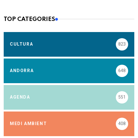
TOP CATEGORIES
CULTURA
823
ANDORRA
648
AGENDA
551
MEDI AMBIENT
408