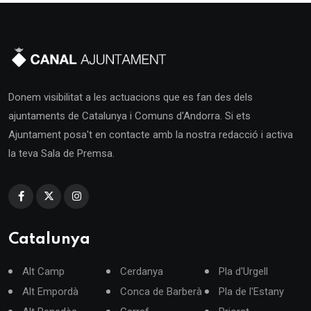
Donem visibilitat a les actuacions que es fan des dels
ajuntaments de Catalunya i Comuns d'Andorra. Si ets
Ajuntament posa't en contacte amb la nostra redacció i activa
la teva Sala de Premsa.
Catalunya
Alt Camp
Cerdanya
Pla d'Urgell
Alt Empordà
Conca de Barberà
Pla de l'Estany