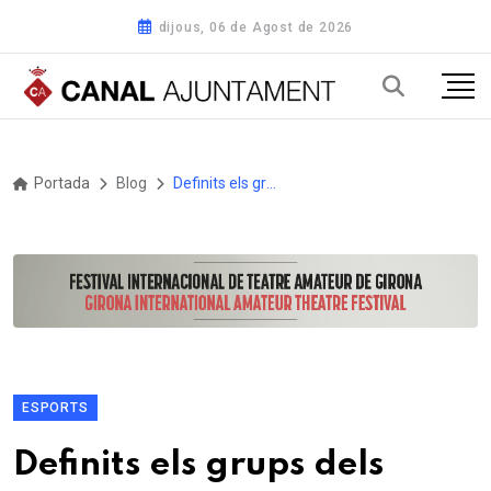
dijous, 06 de Agost de 2026
Portada
Blog
Definits els grups dels Campionats de Catalunya d’Olot
ESPORTS
Definits els grups dels