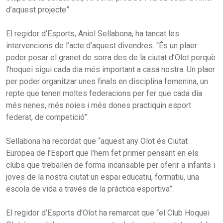
d’aquest projecte”.
El regidor d’Esports, Aniol Sellabona, ha tancat les
intervencions de l’acte d’aquest divendres. “És un plaer
poder posar el granet de sorra des de la ciutat d’Olot perquè
l’hoquei sigui cada dia més important a casa nostra. Un plaer
per poder organitzar unes finals en disciplina femenina, un
repte que tenen moltes federacions per fer que cada dia
més nenes, més noies i més dones practiquin esport
federat, de competició”.
Sellabona ha recordat que “aquest any Olot és Ciutat
Europea de l’Esport que l’hem fet primer pensant en els
clubs que treballen de forma incansable per oferir a infants i
joves de la nostra ciutat un espai educatiu, formatiu, una
escola de vida a través de la pràctica esportiva”.
El regidor d’Esports d’Olot ha remarcat que “el Club Hoquei