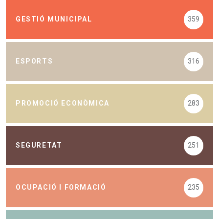
GESTIÓ MUNICIPAL
359
ESPORTS
316
PROMOCIÓ ECONÒMICA
283
SEGURETAT
251
OCUPACIÓ I FORMACIÓ
235