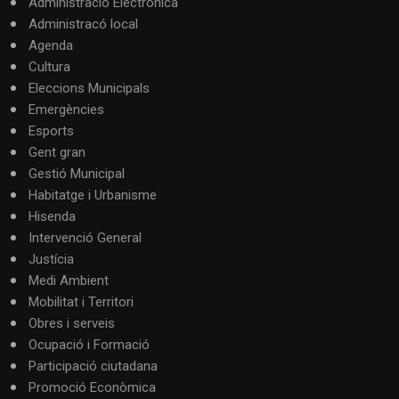
Administració Electrònica
Administracó local
Agenda
Cultura
Eleccions Municipals
Emergències
Esports
Gent gran
Gestió Municipal
Habitatge i Urbanisme
Hisenda
Intervenció General
Justícia
Medi Ambient
Mobilitat i Territori
Obres i serveis
Ocupació i Formació
Participació ciutadana
Promoció Econòmica