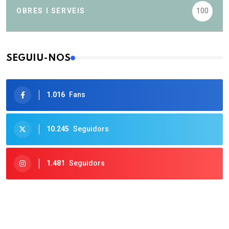
OBRES I SERVEIS
100
SEGUIU-NOS
1.016
Fans
10.245
Seguidors
1.481
Seguidors