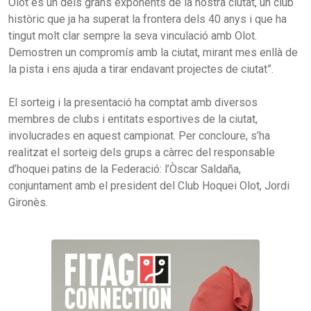
Olot és un dels grans exponents de la nostra ciutat, un club
històric que ja ha superat la frontera dels 40 anys i que ha
tingut molt clar sempre la seva vinculació amb Olot.
Demostren un compromís amb la ciutat, mirant mes enllà de
la pista i ens ajuda a tirar endavant projectes de ciutat”.
El sorteig i la presentació ha comptat amb diversos
membres de clubs i entitats esportives de la ciutat,
involucrades en aquest campionat. Per concloure, s’ha
realitzat el sorteig dels grups a càrrec del responsable
d’hoquei patins de la Federació: l’Òscar Saldaña,
conjuntament amb el president del Club Hoquei Olot, Jordi
Gironès.