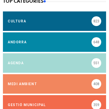
TOP CATEGORIES
CULTURA
823
ANDORRA
648
AGENDA
551
MEDI AMBIENT
408
GESTIÓ MUNICIPAL
359