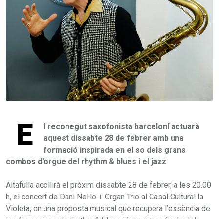
E
l reconegut saxofonista barceloní actuarà
aquest dissabte 28 de febrer amb una
formació inspirada en el so dels grans
combos d’orgue del rhythm & blues i el jazz
Altafulla acollirà el pròxim dissabte 28 de febrer, a les 20.00
h, el concert de Dani Nel·lo + Organ Trio al Casal Cultural la
Violeta, en una proposta musical que recupera l’essència de