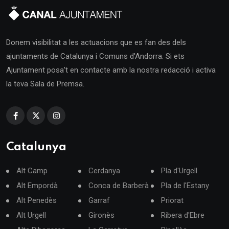
Donem visibilitat a les actuacions que es fan des dels
ajuntaments de Catalunya i Comuns d'Andorra. Si ets
Ajuntament posa't en contacte amb la nostra redacció i activa
la teva Sala de Premsa.
Catalunya
Alt Camp
Cerdanya
Pla d'Urgell
Alt Empordà
Conca de Barberà
Pla de l'Estany
Alt Penedès
Garraf
Priorat
Alt Urgell
Gironès
Ribera d'Ebre