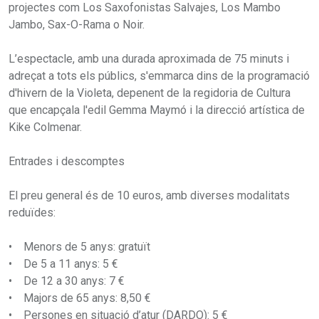
projectes com Los Saxofonistas Salvajes, Los Mambo
Jambo, Sax-O-Rama o Noir.
L’espectacle, amb una durada aproximada de 75 minuts i
adreçat a tots els públics, s'emmarca dins de la programació
d'hivern de la Violeta, depenent de la regidoria de Cultura
que encapçala l'edil Gemma Maymó i la direcció artística de
Kike Colmenar.
Entrades i descomptes
El preu general és de 10 euros, amb diverses modalitats
reduïdes:
• Menors de 5 anys: gratuït
• De 5 a 11 anys: 5 €
• De 12 a 30 anys: 7 €
• Majors de 65 anys: 8,50 €
• Persones en situació d’atur (DARDO): 5 €