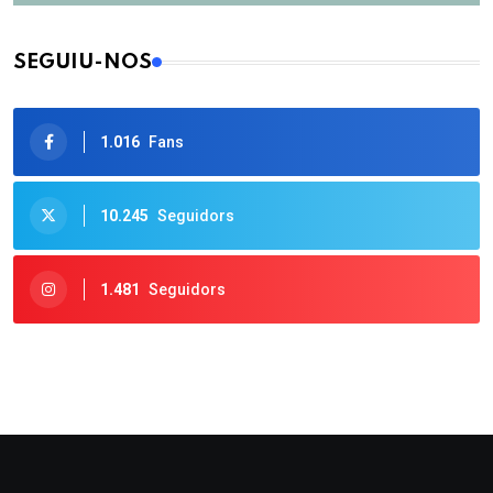
SEGUIU-NOS
1.016
Fans
10.245
Seguidors
1.481
Seguidors