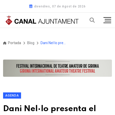
divendres, 07 de Agost de 2026
Portada
Blog
Dani Nel·lo presenta el nou projecte Organ Trio al Casal Cultural la Violeta d’Altafulla
AGENDA
Dani Nel·lo presenta el