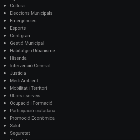
Cultura
Eleccions Municipals
Emergències
Esports
Gent gran
Gestió Municipal
Habitatge i Urbanisme
Hisenda
Intervenció General
Justícia
Medi Ambient
Mobilitat i Territori
Obres i serveis
Ocupació i Formació
Participació ciutadana
Promoció Econòmica
Salut
Seguretat