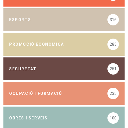
ESPORTS
316
PROMOCIÓ ECONÒMICA
283
SEGURETAT
251
OCUPACIÓ I FORMACIÓ
235
OBRES I SERVEIS
100