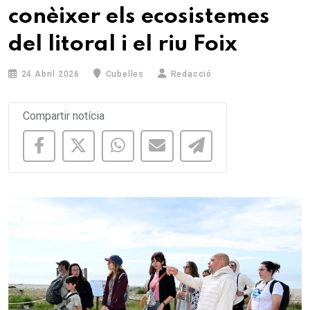
conèixer els ecosistemes
del litoral i el riu Foix
24 Abril 2026
Cubelles
Redacció
Compartir notícia