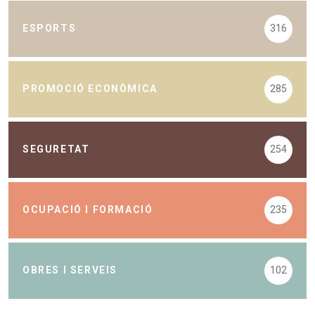
ESPORTS
316
PROMOCIÓ ECONÒMICA
285
SEGURETAT
254
OCUPACIÓ I FORMACIÓ
235
OBRES I SERVEIS
102