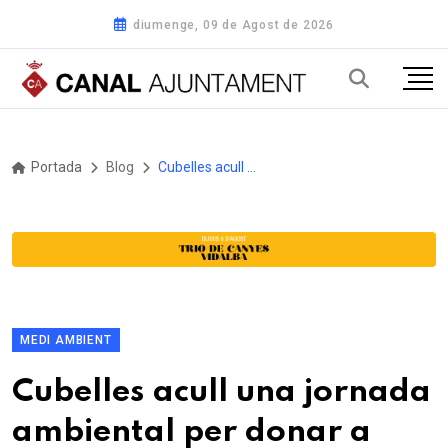
diumenge, 09 de Agost de 2026
Portada
Blog
Cubelles acull una jornada ambiental per donar a conèixer els ecosistemes del litoral i el riu Foix
MEDI AMBIENT
Cubelles acull una jornada
ambiental per donar a