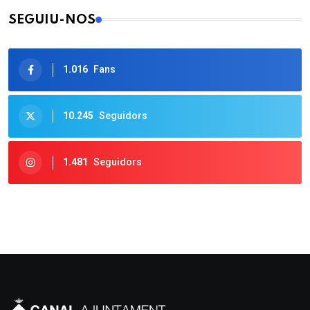
SEGUIU-NOS
1.016
Fans
10.245
Seguidors
1.481
Seguidors