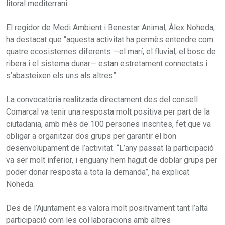
litoral mediterrani.
El regidor de Medi Ambient i Benestar Animal, Àlex Noheda,
ha destacat que “aquesta activitat ha permès entendre com
quatre ecosistemes diferents —el marí, el fluvial, el bosc de
ribera i el sistema dunar— estan estretament connectats i
s’abasteixen els uns als altres”.
La convocatòria realitzada directament des del consell
Comarcal va tenir una resposta molt positiva per part de la
ciutadania, amb més de 100 persones inscrites, fet que va
obligar a organitzar dos grups per garantir el bon
desenvolupament de l’activitat. “L’any passat la participació
va ser molt inferior, i enguany hem hagut de doblar grups per
poder donar resposta a tota la demanda”, ha explicat
Noheda.
Des de l’Ajuntament es valora molt positivament tant l’alta
participació com les col·laboracions amb altres