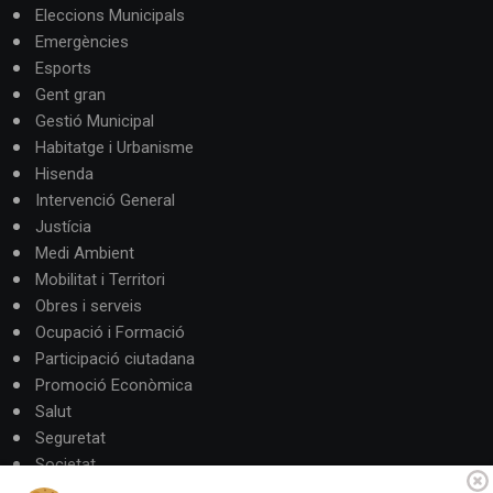
Eleccions Municipals
Emergències
Esports
Gent gran
Gestió Municipal
Habitatge i Urbanisme
Hisenda
Intervenció General
Justícia
Medi Ambient
Mobilitat i Territori
Obres i serveis
Ocupació i Formació
Participació ciutadana
Promoció Econòmica
Salut
Seguretat
Societat
Turisme