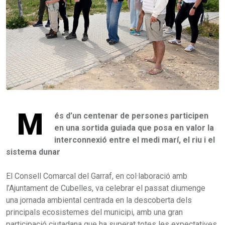
M
és d’un centenar de persones participen
en una sortida guiada que posa en valor la
interconnexió entre el medi marí, el riu i el
sistema dunar
El Consell Comarcal del Garraf, en col·laboració amb
l’Ajuntament de Cubelles, va celebrar el passat diumenge
una jornada ambiental centrada en la descoberta dels
principals ecosistemes del municipi, amb una gran
participació ciutadana que ha superat totes les expectatives.