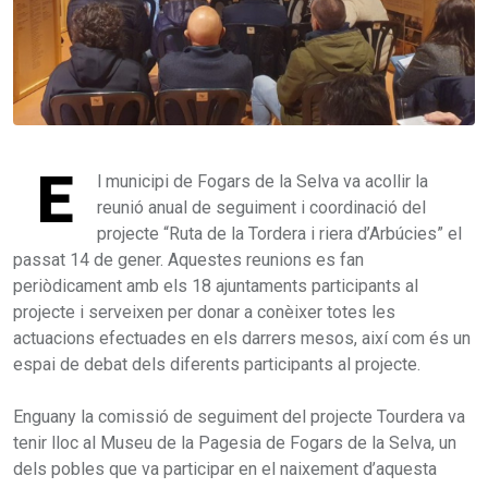
E
l municipi de Fogars de la Selva va acollir la
reunió anual de seguiment i coordinació del
projecte “Ruta de la Tordera i riera d’Arbúcies” el
passat 14 de gener. Aquestes reunions es fan
periòdicament amb els 18 ajuntaments participants al
projecte i serveixen per donar a conèixer totes les
actuacions efectuades en els darrers mesos, així com és un
espai de debat dels diferents participants al projecte.
Enguany la comissió de seguiment del projecte Tourdera va
tenir lloc al Museu de la Pagesia de Fogars de la Selva, un
dels pobles que va participar en el naixement d’aquesta