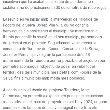
iniciativa i que ha acabat en una ruta de senderisme i
cicloturisme de pràcticament 200 quilòmetres de recorregut.
La reunió es va iniciar amb la intervenció de l’alcalde de
Fogars de la Selva, Josep Vilà Vilà, qui va donar la
benvinguda als assistents al municipi i va manifestar la
il·lusió per acollir la reunió en el seu municipi, present des
del principi en el projecte. Seguidament va intervenir la
consellera de Turisme del Consell Comarcal de la Selva,
Jennifer Pérez, qui va agrair la participació dels 18
ajuntaments de la Tourdera per fer possible el projecte i per
permetre aconseguir l’objectiu de posar en valor tot el
territori, des dels municipis més petits, com Fogars de la
Selva, fins a municipis amb molta més població.
A continuació, el tècnic del projecte Tourdera, Marc
Corominas, va procedir a explicar les principals actuacions
realitzades en el marc del projecte durant l’any 2024, segons
consten a les tasques del conveni signat entre tots els