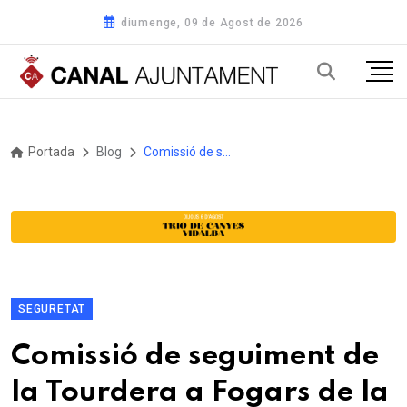
diumenge, 09 de Agost de 2026
Portada
Blog
Comissió de seguiment de la Tourdera a Fogars de la Selva
SEGURETAT
Comissió de seguiment de
la Tourdera a Fogars de la