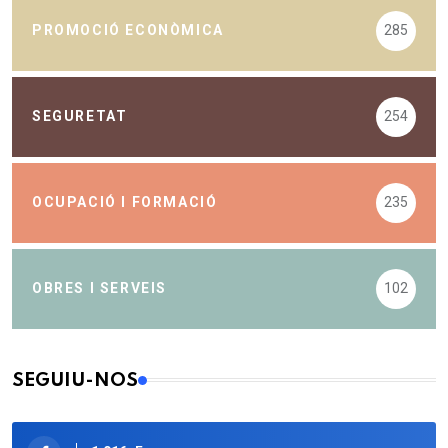
PROMOCIÓ ECONÒMICA
285
SEGURETAT
254
OCUPACIÓ I FORMACIÓ
235
OBRES I SERVEIS
102
SEGUIU-NOS