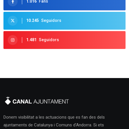
1.016
Fans
10.245
Seguidors
1.481
Seguidors
Donem visibilitat a les actuacions que es fan des dels
ajuntaments de Catalunya i Comuns d'Andorra. Si ets