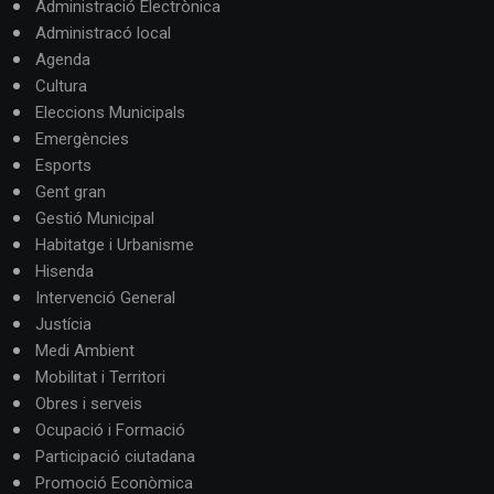
Administració Electrònica
Administracó local
Agenda
Cultura
Eleccions Municipals
Emergències
Esports
Gent gran
Gestió Municipal
Habitatge i Urbanisme
Hisenda
Intervenció General
Justícia
Medi Ambient
Mobilitat i Territori
Obres i serveis
Ocupació i Formació
Participació ciutadana
Promoció Econòmica