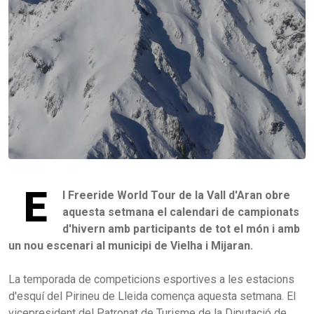
E
l Freeride World Tour de la Vall d'Aran obre
aquesta setmana el calendari de campionats
d'hivern amb participants de tot el món i amb
un nou escenari al municipi de Vielha i Mijaran.
La temporada de competicions esportives a les estacions
d'esquí del Pirineu de Lleida comença aquesta setmana. El
vicepresident del Patronat de Turisme de la Diputació de