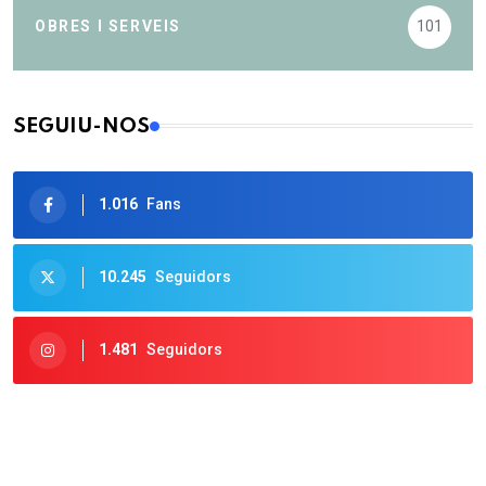
OBRES I SERVEIS
101
SEGUIU-NOS
1.016
Fans
10.245
Seguidors
1.481
Seguidors