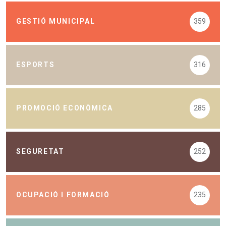
GESTIÓ MUNICIPAL
359
ESPORTS
316
PROMOCIÓ ECONÒMICA
285
SEGURETAT
252
OCUPACIÓ I FORMACIÓ
235