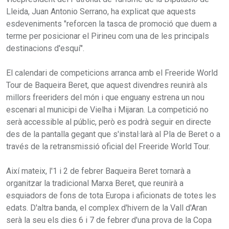
Lleida, Juan Antonio Serrano, ha explicat que aquests
esdeveniments "reforcen la tasca de promoció que duem a
terme per posicionar el Pirineu com una de les principals
destinacions d'esquí".
El calendari de competicions arranca amb el Freeride World
Tour de Baqueira Beret, que aquest divendres reunirà als
millors freeriders del món i que enguany estrena un nou
escenari al municipi de Vielha i Mijaran. La competició no
serà accessible al públic, però es podrà seguir en directe
des de la pantalla gegant que s'instal·larà al Pla de Beret o a
través de la retransmissió oficial del Freeride World Tour.
Així mateix, l'1 i 2 de febrer Baqueira Beret tornarà a
organitzar la tradicional Marxa Beret, que reunirà a
esquiadors de fons de tota Europa i aficionats de totes les
edats. D'altra banda, el complex d'hivern de la Vall d'Aran
serà la seu els dies 6 i 7 de febrer d'una prova de la Copa