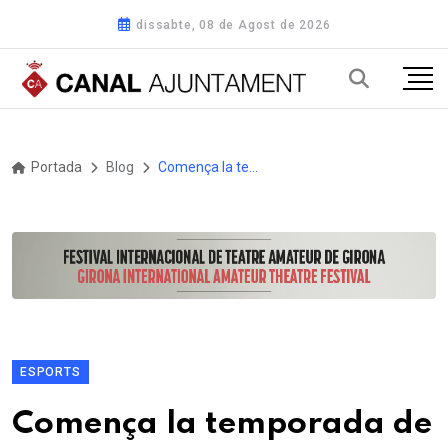
dissabte, 08 de Agost de 2026
Portada
Blog
Comença la temporada de competicions internacionals a les estacions d’esquí del Pirineu de Lleida
ESPORTS
Comença la temporada de