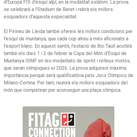
d'Europa FIS d'esquí alpí, en la modalitat eslàlom. La prova
se celebrarà a l'Stadium de Beret i rebrà els millors
esquiadors d'aquesta especialitat.
El Pirineu de Lleida també ofereix les millors condicions per
l'esquí de muntanya, que cada cop atreu a més aficionats a
l'esport blanc. En aquest sentit, l'estació de Boí Taüll acollirà
també els dies 1 i 2 de febrer la Copa del Món d'Esquí de
Muntanya ISMF en les modalitats de sprint i relleus mixtos,
que seran olímpiques el 2026. La prova adquireix màxima
importància perquè serà qualificatòria pels Jocs Olímpics de
Milano-Cortina. Per tant, reunirà els millors esquiadors del
món que competiran per aconseguir una plaça olímpica.