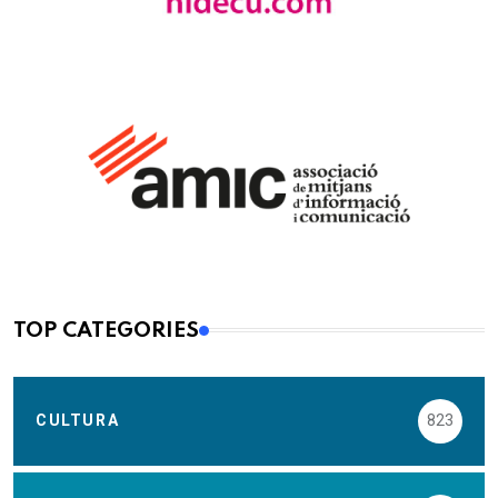
TOP CATEGORIES
CULTURA
823