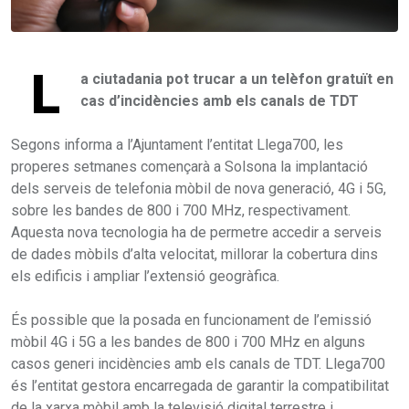
L
a ciutadania pot trucar a un telèfon gratuït en
cas d’incidències amb els canals de TDT
Segons informa a l’Ajuntament l’entitat Llega700, les
properes setmanes començarà a Solsona la implantació
dels serveis de telefonia mòbil de nova generació, 4G i 5G,
sobre les bandes de 800 i 700 MHz, respectivament.
Aquesta nova tecnologia ha de permetre accedir a serveis
de dades mòbils d’alta velocitat, millorar la cobertura dins
els edificis i ampliar l’extensió geogràfica.
És possible que la posada en funcionament de l’emissió
mòbil 4G i 5G a les bandes de 800 i 700 MHz en alguns
casos generi incidències amb els canals de TDT. Llega700
és l’entitat gestora encarregada de garantir la compatibilitat
de la xarxa mòbil amb la televisió digital terrestre i