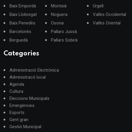
Baix Empordà
Montsià
Urgell
Baix Llobregat
Noguera
Vallès Occidental
Baix Penedès
Osona
Vallès Oriental
Barcelonès
Pallars Jussà
Berguedà
Pallars Sobirà
Categories
Administració Electrònica
Administracó local
Agenda
Cultura
Eleccions Municipals
Emergències
Esports
Gent gran
Gestió Municipal