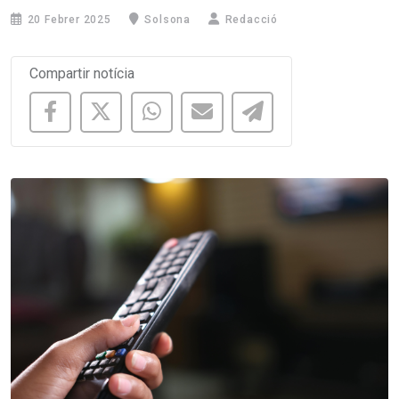
20 Febrer 2025
Solsona
Redacció
Compartir notícia