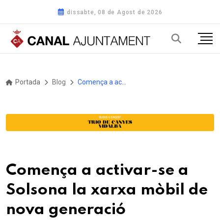
dissabte, 08 de Agost de 2026
Portada
Blog
Comença a activar-se a Solsona la xarxa mòbil de nova generació
Comença a activar-se a
Solsona la xarxa mòbil de
nova generació