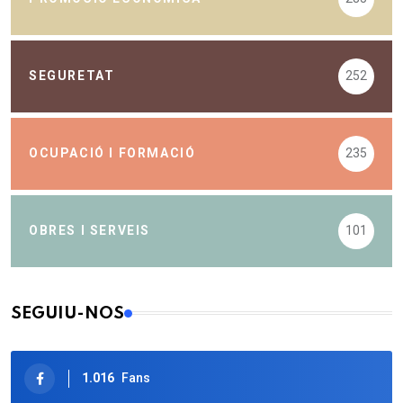
SEGURETAT
252
OCUPACIÓ I FORMACIÓ
235
OBRES I SERVEIS
101
SEGUIU-NOS
1.016
Fans