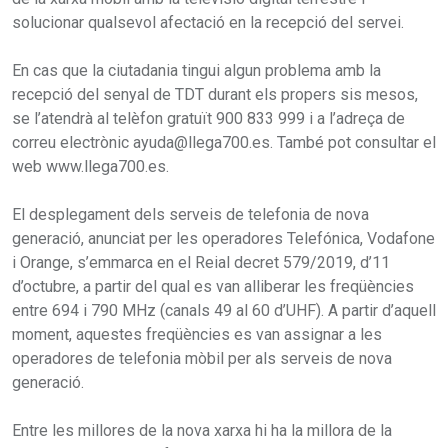
solucionar qualsevol afectació en la recepció del servei.
En cas que la ciutadania tingui algun problema amb la
recepció del senyal de TDT durant els propers sis mesos,
se l’atendrà al telèfon gratuït 900 833 999 i a l’adreça de
correu electrònic ayuda@llega700.es. També pot consultar el
web www.llega700.es.
El desplegament dels serveis de telefonia de nova
generació, anunciat per les operadores Telefónica, Vodafone
i Orange, s’emmarca en el Reial decret 579/2019, d’11
d’octubre, a partir del qual es van alliberar les freqüències
entre 694 i 790 MHz (canals 49 al 60 d’UHF). A partir d’aquell
moment, aquestes freqüències es van assignar a les
operadores de telefonia mòbil per als serveis de nova
generació.
Entre les millores de la nova xarxa hi ha la millora de la