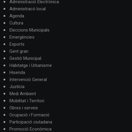
Administració Electrònica
Administracó local
Agenda
Cultura
Eleccions Municipals
Emergències
Esports
Gent gran
Gestió Municipal
Habitatge i Urbanisme
Hisenda
Intervenció General
Justícia
Medi Ambient
Mobilitat i Territori
Obres i serveis
Ocupació i Formació
Participació ciutadana
Promoció Econòmica