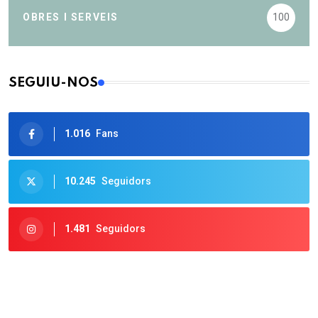
OBRES I SERVEIS
100
SEGUIU-NOS
1.016
Fans
10.245
Seguidors
1.481
Seguidors