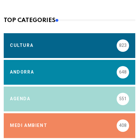
TOP CATEGORIES
CULTURA
823
ANDORRA
648
AGENDA
551
MEDI AMBIENT
408