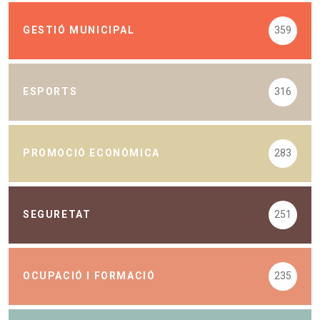
GESTIÓ MUNICIPAL
359
ESPORTS
316
PROMOCIÓ ECONÒMICA
283
SEGURETAT
251
OCUPACIÓ I FORMACIÓ
235