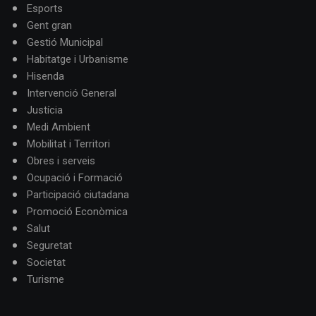
Esports
Gent gran
Gestió Municipal
Habitatge i Urbanisme
Hisenda
Intervenció General
Justícia
Medi Ambient
Mobilitat i Territori
Obres i serveis
Ocupació i Formació
Participació ciutadana
Promoció Econòmica
Salut
Seguretat
Societat
Turisme