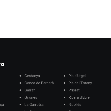
ya
Cerdanya
Pla d'Urgell
à
Conca de Barberà
Pla de l'Estany
Garraf
Priorat
Gironès
Ribera d'Ebre
rça
La Garrotxa
Ripollès