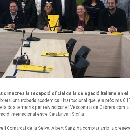
t dimecres la recepció oficial de la delegació italiana en e
brera, una trobada acadèmica i institucional que, els pròxims 6 i
els dos territoris per reivindicar el Vescomtat de Cabrera com a 
ració internacional entre Catalunya i Sicília.
sell Comarcal de la Selva, Albert Sanz, ha comptat amb la presènc