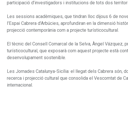
participació d’investigadors i institucions de tots dos territor
Les sessions acadèmiques, que tindran lloc dijous 6 de nov
l’Espai Cabrera d’Arbúcies, aprofundiran en la dimensió histò
projecció contemporània com a projecte turísticocultural.
El tècnic del Consell Comarcal de la Selva, Àngel Vázquez, p
turísticocultural, que exposarà com aquest projecte està contri
desenvolupament sostenible.
Les Jornades Catalunya-Sicília: el llegat dels Cabrera són, 
recerca i projecció cultural que consolida el Vescomtat de C
internacional.