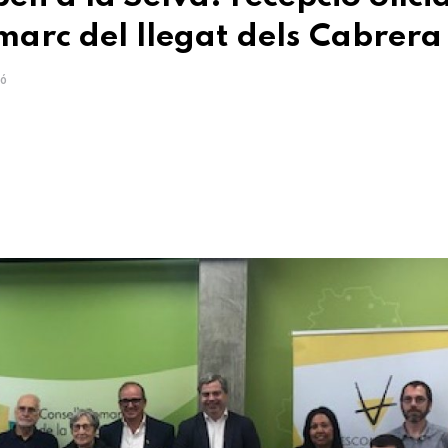
 marc del llegat dels Cabrera
ó