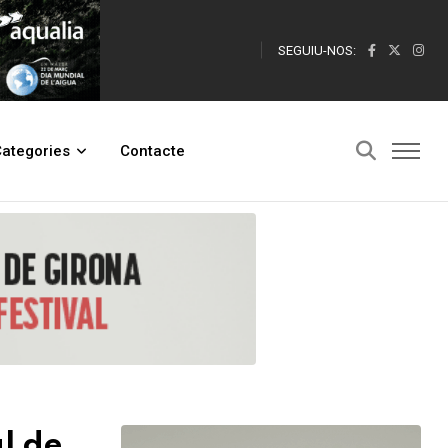
SEGUIU-NOS:
ategories
Contacte
al de