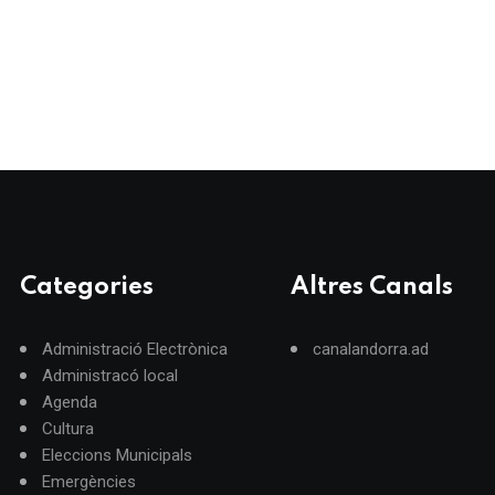
Categories
Altres Canals
Administració Electrònica
canalandorra.ad
Administracó local
Agenda
Cultura
Eleccions Municipals
Emergències