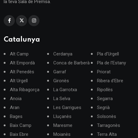
la teva Sala de Premsa.
Catalunya
Alt Camp
Cerdanya
Pla d'Urgell
Alt Empordà
Conca de Barberà
Pla de l'Estany
Alt Penedès
Garraf
Priorat
Alt Urgell
Gironès
Ribera d'Ebre
Alta Ribagorça
La Garrotxa
Ripollès
Anoia
La Selva
Segarra
Aran
Les Garrigues
Segrià
Bages
Lluçanès
Solsonès
Baix Camp
Maresme
Tarragonès
Baix Ebre
Moianès
Terra Alta