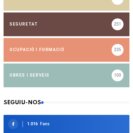
SEGURETAT
251
OCUPACIÓ I FORMACIÓ
235
OBRES I SERVEIS
100
SEGUIU-NOS
1.016
Fans