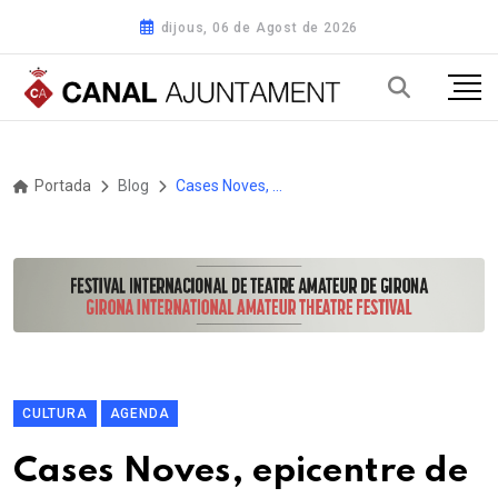
dijous, 06 de Agost de 2026
Portada
Blog
Cases Noves, epicentre de la festa popular aquest cap de setmana a Sitges
CULTURA
AGENDA
Cases Noves, epicentre de