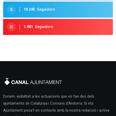
10.245
Seguidors
1.481
Seguidors
Donem visibilitat a les actuacions que es fan des dels
ajuntaments de Catalunya i Comuns d'Andorra. Si ets
Ajuntament posa't en contacte amb la nostra redacció i activa