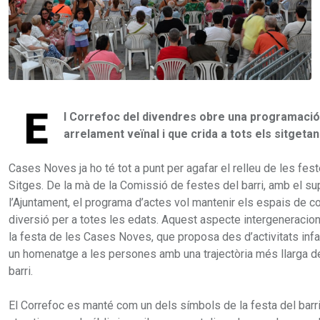
E
l Correfoc del divendres obre una programació
arrelament veïnal i que crida a tots els sitgeta
Cases Noves ja ho té tot a punt per agafar el relleu de les fes
Sitges. De la mà de la Comissió de festes del barri, amb el su
l’Ajuntament, el programa d’actes vol mantenir els espais de co
diversió per a totes les edats. Aquest aspecte intergeneracio
la festa de les Cases Noves, que proposa des d’activitats infant
un homenatge a les persones amb una trajectòria més llarga de
barri.
El Correfoc es manté com un dels símbols de la festa del barri