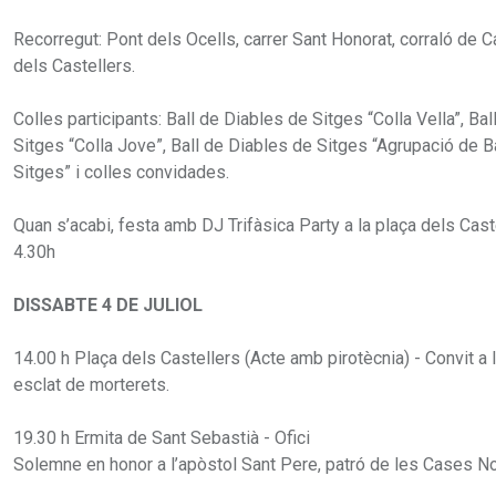
Recorregut: Pont dels Ocells, carrer Sant Honorat, corraló de Ca
dels Castellers.
Colles participants: Ball de Diables de Sitges “Colla Vella”, Ba
Sitges “Colla Jove”, Ball de Diables de Sitges “Agrupació de B
Sitges” i colles convidades.
Quan s’acabi, festa amb DJ Trifàsica Party a la plaça dels Caste
4.30h
DISSABTE 4 DE JULIOL
14.00 h Plaça dels Castellers (Acte amb pirotècnia) - Convit a 
esclat de morterets.
19.30 h Ermita de Sant Sebastià - Ofici
Solemne en honor a l’apòstol Sant Pere, patró de les Cases N