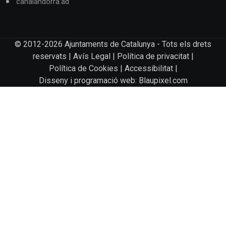
canalandorra.ad
© 2012-2026 Ajuntaments de Catalunya - Tots els drets
reservats |
Avís Legal
|
Política de privacitat
|
Política de Cookies
|
Accessibilitat
|
Disseny i programació web: Blaupixel.com