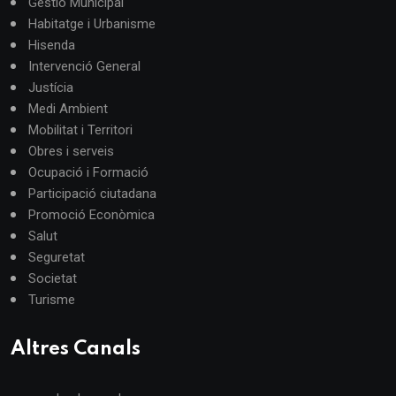
Gestió Municipal
Habitatge i Urbanisme
Hisenda
Intervenció General
Justícia
Medi Ambient
Mobilitat i Territori
Obres i serveis
Ocupació i Formació
Participació ciutadana
Promoció Econòmica
Salut
Seguretat
Societat
Turisme
Altres Canals