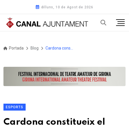
dilluns, 10 de Agost de 2026
Portada
Blog
Cardona constitueix el Consell de l’Esport per reforçar la coordinació amb les entitats esportives
ESPORTS
Cardona constitueix el