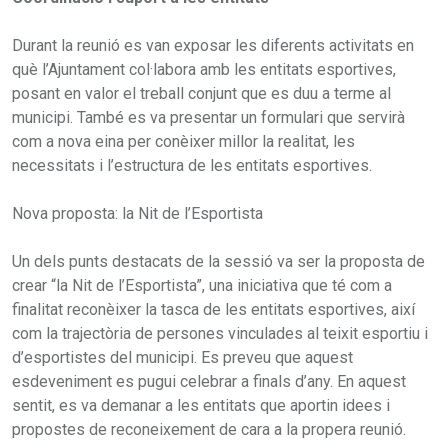
Durant la reunió es van exposar les diferents activitats en
què l’Ajuntament col·labora amb les entitats esportives,
posant en valor el treball conjunt que es duu a terme al
municipi. També es va presentar un formulari que servirà
com a nova eina per conèixer millor la realitat, les
necessitats i l’estructura de les entitats esportives.
Nova proposta: la Nit de l’Esportista
Un dels punts destacats de la sessió va ser la proposta de
crear “la Nit de l’Esportista”, una iniciativa que té com a
finalitat reconèixer la tasca de les entitats esportives, així
com la trajectòria de persones vinculades al teixit esportiu i
d’esportistes del municipi. Es preveu que aquest
esdeveniment es pugui celebrar a finals d’any. En aquest
sentit, es va demanar a les entitats que aportin idees i
propostes de reconeixement de cara a la propera reunió.