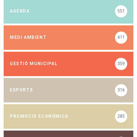
AGENDA
551
MEDI AMBIENT
411
GESTIÓ MUNICIPAL
359
ESPORTS
316
PROMOCIÓ ECONÒMICA
285