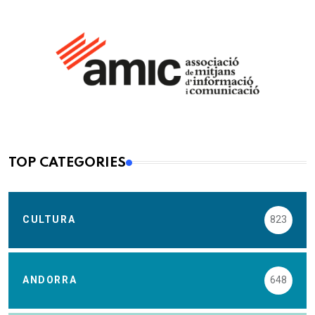
TOP CATEGORIES
CULTURA
823
ANDORRA
648