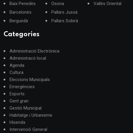
Baix Penedès
Osona
Vallès Oriental
Barcelonès
Pallars Jussà
Berguedà
Pallars Sobirà
Categories
Administració Electrònica
Administracó local
Agenda
Cultura
Eleccions Municipals
Emergències
Esports
Gent gran
Gestió Municipal
Habitatge i Urbanisme
Hisenda
Intervenció General