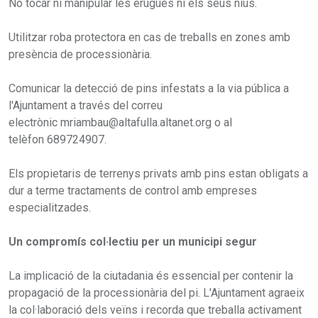
No tocar ni manipular les erugues ni els seus nius.
Utilitzar roba protectora en cas de treballs en zones amb
presència de processionària.
Comunicar la detecció de pins infestats a la via pública a
l'Ajuntament a través del correu
electrònic mriambau@altafulla.altanet.org o al
telèfon 689724907.
Els propietaris de terrenys privats amb pins estan obligats a
dur a terme tractaments de control amb empreses
especialitzades.
Un compromís col·lectiu per un municipi segur
La implicació de la ciutadania és essencial per contenir la
propagació de la processionària del pi. L'Ajuntament agraeix
la col·laboració dels veïns i recorda que treballa activament