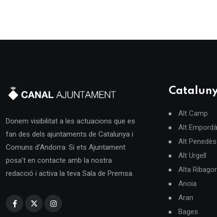
Catalun
Alt Camp
Donem visibilitat a les actuacions que es
Alt Empord
fan des dels ajuntaments de Catalunya i
Alt Penedès
Comuns d'Andorra. Si ets Ajuntament
Alt Urgell
posa't en contacte amb la nostra
Alta Ribago
redacció i activa la teva Sala de Premsa.
Anoia
Aran
Bages