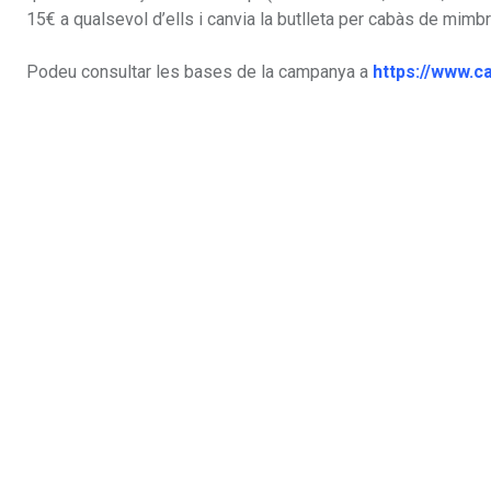
15€ a qualsevol d’ells i canvia la butlleta per cabàs de mim
Podeu consultar les bases de la campanya a
https://www.c