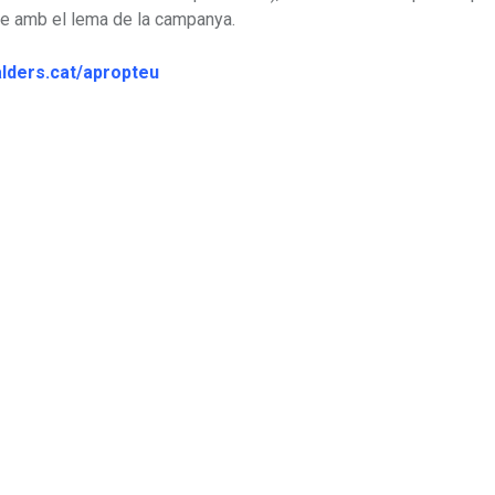
bre amb el lema de la campanya.
alders.cat/apropteu