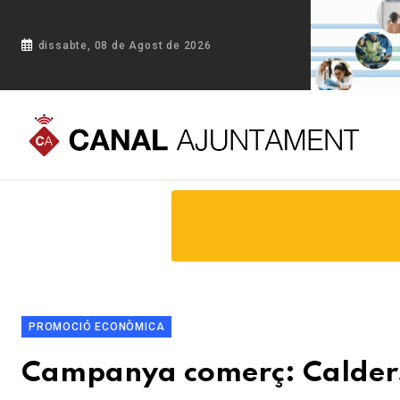
dissabte, 08 de Agost de 2026
Portada
Blog
Campanya comerç: Calders, a prop teu!
PROMOCIÓ ECONÒMICA
Campanya comerç: Calders