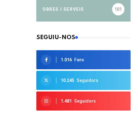
OBRES I SERVEIS
101
SEGUIU-NOS
1.016
Fans
10.245
Seguidors
1.481
Seguidors