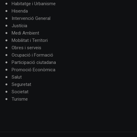
Habitatge i Urbanisme
Hisenda
Intervenció General
Justícia
Medi Ambient
Mobilitat i Territori
Obres i serveis
Ocupació i Formació
Participació ciutadana
Promoció Econòmica
Salut
Seguretat
Societat
Turisme