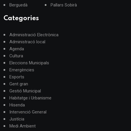
Berguedà
Pallars Sobirà
Categories
Administració Electrònica
Administracó local
Agenda
Cultura
Eleccions Municipals
Emergències
Esports
Gent gran
Gestió Municipal
Habitatge i Urbanisme
Hisenda
Intervenció General
Justícia
Medi Ambient