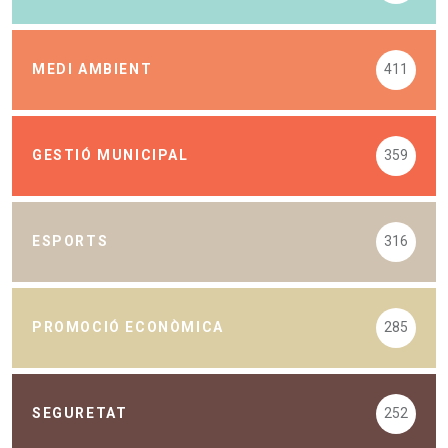
MEDI AMBIENT
411
GESTIÓ MUNICIPAL
359
ESPORTS
316
PROMOCIÓ ECONÒMICA
285
SEGURETAT
252