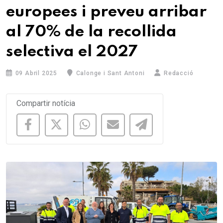
europees i preveu arribar
al 70% de la recollida
selectiva el 2027
09 Abril 2025
Calonge i Sant Antoni
Redacció
Compartir notícia