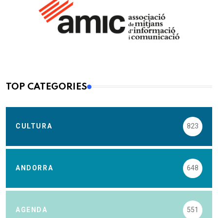
TOP CATEGORIES
CULTURA
823
ANDORRA
648
AGENDA
551