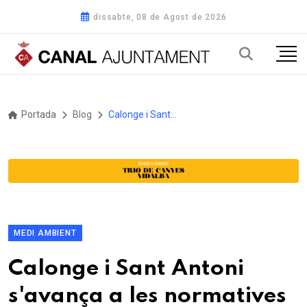
dissabte, 08 de Agost de 2026
Portada
Blog
Calonge i Sant Antoni s'avança a les normatives europees i preveu arribar al 70% de la recollida selectiva el 2027
MEDI AMBIENT
Calonge i Sant Antoni
s'avança a les normatives