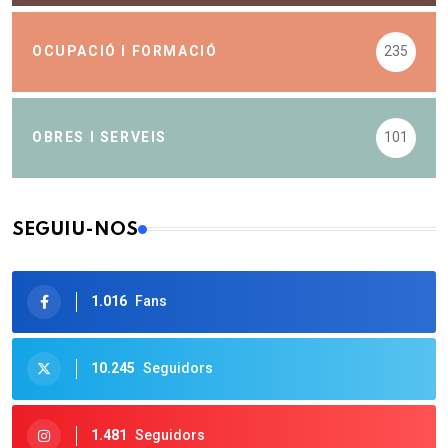
OCUPACIÓ I FORMACIÓ
235
OBRES I SERVEIS
101
SEGUIU-NOS
1.016
Fans
10.245
Seguidors
1.481
Seguidors