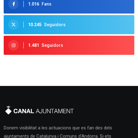
1.016
Fans
10.245
Seguidors
1.481
Seguidors
Donem visibilitat a les actuacions que es fan des dels
ajuntaments de Catalunya i Comuns d'Andorra. Si ets