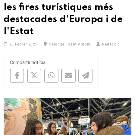
les fires turístiques més
destacades d'Europa i de
l'Estat
25 Febrer 2025
Calonge i Sant Antoni
Redacció
Compartir notícia