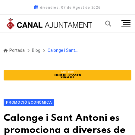
divendres, 07 de Agost de 2026
Portada
Blog
Calonge i Sant Antoni es promociona a diverses de les fires turístiques més destacades d'Europa i de l'Estat
PROMOCIÓ ECONÒMICA
Calonge i Sant Antoni es
promociona a diverses de