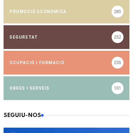
PROMOCIÓ ECONÒMICA
285
SEGURETAT
252
OCUPACIÓ I FORMACIÓ
235
OBRES I SERVEIS
101
SEGUIU-NOS