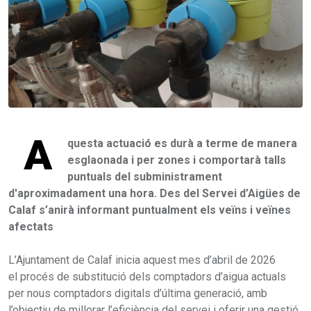
A
questa actuació es durà a terme de manera
esglaonada i per zones i comportarà talls
puntuals del subministrament
d'aproximadament una hora. Des del Servei d’Aigües de
Calaf s’anirà informant puntualment els veïns i veïnes
afectats
L’Ajuntament de Calaf inicia aquest mes d’abril de 2026
el procés de substitució dels comptadors d’aigua actuals
per nous comptadors digitals d’última generació, amb
l’objectiu de millorar l’eficiència del servei i oferir una gestió