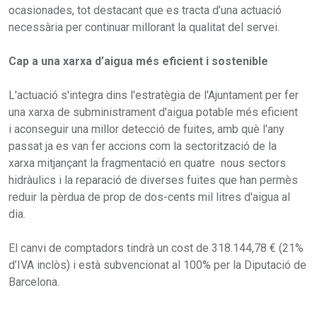
ocasionades, tot destacant que es tracta d’una actuació
necessària per continuar millorant la qualitat del servei.
Cap a una xarxa d’aigua més eficient i sostenible
L'actuació s'integra dins l'estratègia de l'Ajuntament per fer
una xarxa de subministrament d'aigua potable més eficient
i aconseguir una millor detecció de fuites, amb què l'any
passat ja es van fer accions com la sectorització de la
xarxa mitjançant la fragmentació en quatre nous sectors
hidràulics i la reparació de diverses fuites que han permès
reduir la pèrdua de prop de dos-cents mil litres d'aigua al
dia.
El canvi de comptadors tindrà un cost de 318.144,78 € (21%
d’IVA inclòs) i està subvencionat al 100% per la Diputació de
Barcelona.