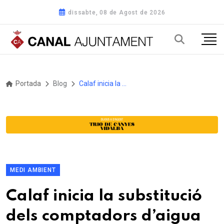
dissabte, 08 de Agost de 2026
Portada
Blog
Calaf inicia la substitució dels comptadors d’aigua per nous dispositius digitals
MEDI AMBIENT
Calaf inicia la substitució
dels comptadors d’aigua