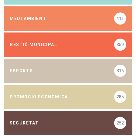
MEDI AMBIENT
411
GESTIÓ MUNICIPAL
359
ESPORTS
316
PROMOCIÓ ECONÒMICA
285
SEGURETAT
252