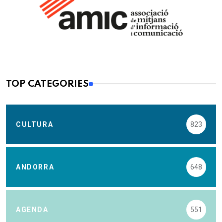
TOP CATEGORIES
CULTURA
823
ANDORRA
648
AGENDA
551