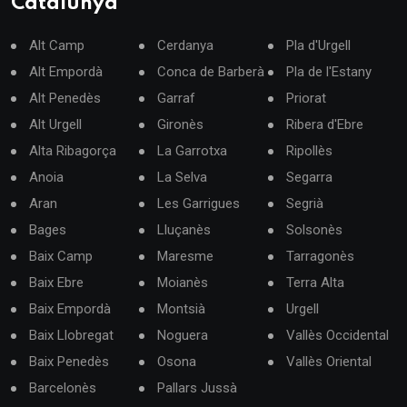
Catalunya
Alt Camp
Cerdanya
Pla d'Urgell
Alt Empordà
Conca de Barberà
Pla de l'Estany
Alt Penedès
Garraf
Priorat
Alt Urgell
Gironès
Ribera d'Ebre
Alta Ribagorça
La Garrotxa
Ripollès
Anoia
La Selva
Segarra
Aran
Les Garrigues
Segrià
Bages
Lluçanès
Solsonès
Baix Camp
Maresme
Tarragonès
Baix Ebre
Moianès
Terra Alta
Baix Empordà
Montsià
Urgell
Baix Llobregat
Noguera
Vallès Occidental
Baix Penedès
Osona
Vallès Oriental
Barcelonès
Pallars Jussà