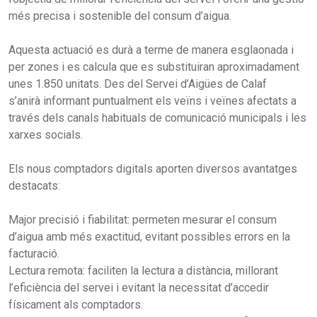
més precisa i sostenible del consum d’aigua.
Aquesta actuació es durà a terme de manera esglaonada i
per zones i es calcula que es substituiran aproximadament
unes 1.850 unitats. Des del Servei d’Aigües de Calaf
s’anirà informant puntualment els veïns i veïnes afectats a
través dels canals habituals de comunicació municipals i les
xarxes socials.
Els nous comptadors digitals aporten diversos avantatges
destacats:
Major precisió i fiabilitat: permeten mesurar el consum
d’aigua amb més exactitud, evitant possibles errors en la
facturació.
Lectura remota: faciliten la lectura a distància, millorant
l’eficiència del servei i evitant la necessitat d’accedir
físicament als comptadors.