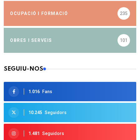
OCUPACIÓ I FORMACIÓ
235
OBRES I SERVEIS
101
SEGUIU-NOS
1.016
Fans
10.245
Seguidors
1.481
Seguidors