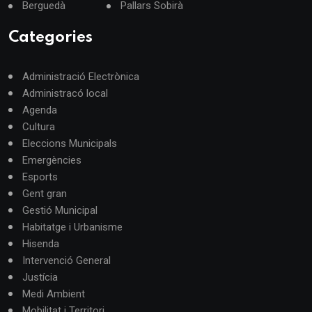
Berguedà
Pallars Sobirà
Categories
Administració Electrònica
Administracó local
Agenda
Cultura
Eleccions Municipals
Emergències
Esports
Gent gran
Gestió Municipal
Habitatge i Urbanisme
Hisenda
Intervenció General
Justícia
Medi Ambient
Mobilitat i Territori