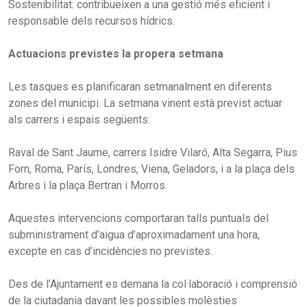
Sostenibilitat: contribueixen a una gestió més eficient i
responsable dels recursos hídrics.
Actuacions previstes la propera setmana
Les tasques es planificaran setmanalment en diferents
zones del municipi. La setmana vinent està previst actuar
als carrers i espais següents:
Raval de Sant Jaume, carrers Isidre Vilaró, Alta Segarra, Pius
Forn, Roma, París, Londres, Viena, Geladors, i a la plaça dels
Arbres i la plaça Bertran i Morros.
Aquestes intervencions comportaran talls puntuals del
subministrament d’aigua d’aproximadament una hora,
excepte en cas d’incidències no previstes.
Des de l’Ajuntament es demana la col·laboració i comprensió
de la ciutadania davant les possibles molèsties