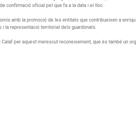
 confirmació oficial pel que fa a la data i el lloc.
mís amb la promoció de les entitats que contribueixen a enriquir
s i la representació territorial dels guardonats.
de Calaf per aquest merescut reconeixement, que és també un org