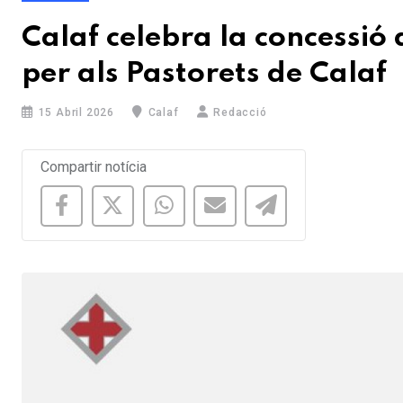
Calaf celebra la concessió
per als Pastorets de Calaf
15 Abril 2026
Calaf
Redacció
Compartir notícia