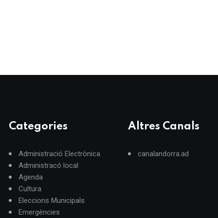
Categories
Altres Canals
Administració Electrònica
canalandorra.ad
Administracó local
Agenda
Cultura
Eleccions Municipals
Emergències