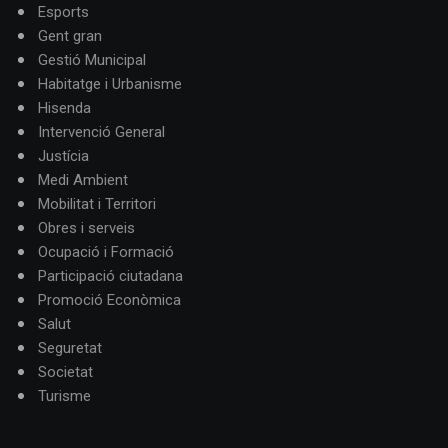
Esports
Gent gran
Gestió Municipal
Habitatge i Urbanisme
Hisenda
Intervenció General
Justícia
Medi Ambient
Mobilitat i Territori
Obres i serveis
Ocupació i Formació
Participació ciutadana
Promoció Econòmica
Salut
Seguretat
Societat
Turisme