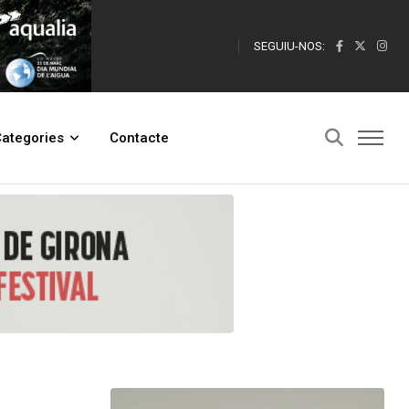
SEGUIU-NOS:
ategories
Contacte