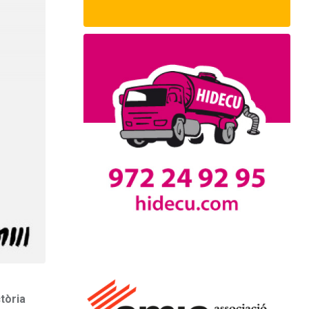
tòria