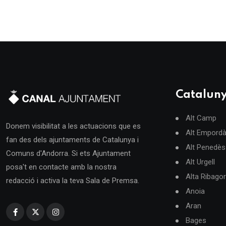
Catalun
Alt Camp
Donem visibilitat a les actuacions que es
Alt Empord
fan des dels ajuntaments de Catalunya i
Alt Penedès
Comuns d'Andorra. Si ets Ajuntament
Alt Urgell
posa't en contacte amb la nostra
Alta Ribago
redacció i activa la teva Sala de Premsa.
Anoia
Aran
Bages