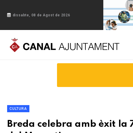
dissabte, 08 de Agost de 2026
Portada
Blog
Breda celebra amb èxit la 763a Festa de l’Ajus
CULTURA
Breda celebra amb èxit la 7