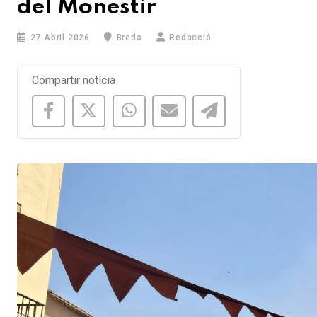
del Monestir
27 Abril 2026
Breda
Redacció
Compartir notícia