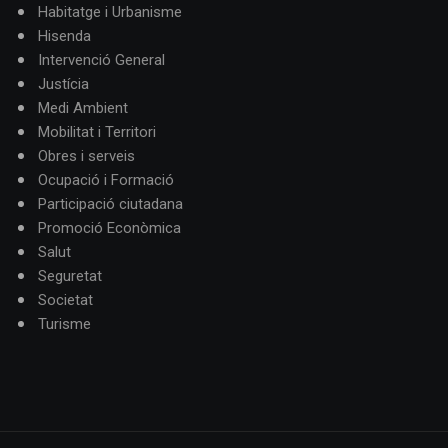
Habitatge i Urbanisme
Hisenda
Intervenció General
Justícia
Medi Ambient
Mobilitat i Territori
Obres i serveis
Ocupació i Formació
Participació ciutadana
Promoció Econòmica
Salut
Seguretat
Societat
Turisme