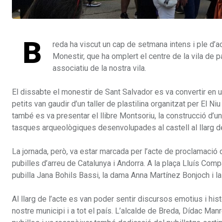
B
reda ha viscut un cap de setmana intens i ple d’ac
Monestir, que ha omplert el centre de la vila de par
associatiu de la nostra vila.
El dissabte el monestir de Sant Salvador es va convertir en 
petits van gaudir d’un taller de plastilina organitzat per El Niu
també es va presentar el llibre Montsoriu, la construcció d’un 
tasques arqueològiques desenvolupades al castell al llarg d
La jornada, però, va estar marcada per l’acte de proclamació
pubilles d’arreu de Catalunya i Andorra. A la plaça Lluís Com
pubilla Jana Bohils Bassi, la dama Anna Martínez Bonjoch i la
Al llarg de l’acte es van poder sentir discursos emotius i hist
nostre municipi i a tot el país. L’alcalde de Breda, Dídac Man