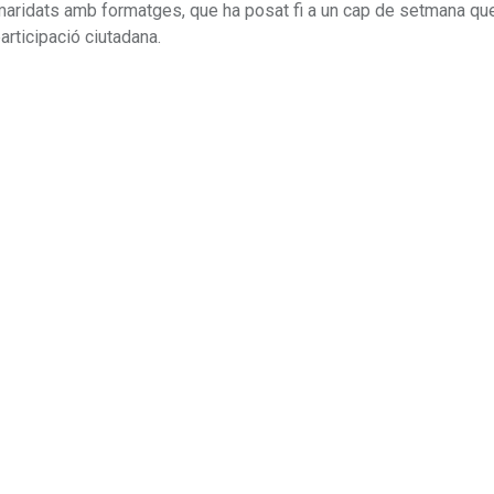
 maridats amb formatges, que ha posat fi a un cap de setmana qu
articipació ciutadana.