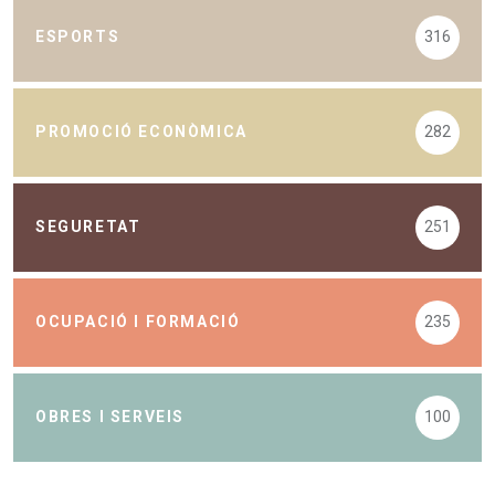
ESPORTS
316
PROMOCIÓ ECONÒMICA
282
SEGURETAT
251
OCUPACIÓ I FORMACIÓ
235
OBRES I SERVEIS
100