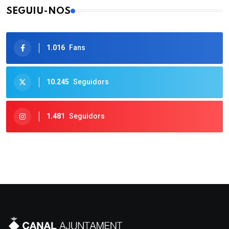
SEGUIU-NOS
1.016
Fans
10.245
Seguidors
1.481
Seguidors