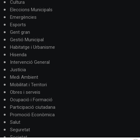
Cultura
Eleccions Municipals
Emergències
Esports
Gent gran
Gestió Municipal
Habitatge i Urbanisme
Hisenda
Intervenció General
Justícia
Medi Ambient
Mobilitat i Territori
Obres i serveis
Ocupació i Formació
Participació ciutadana
Promoció Econòmica
Salut
Seguretat
Societat