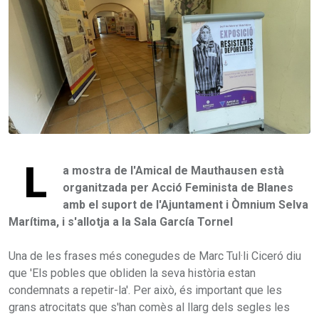
L
a mostra de l'Amical de Mauthausen està
organitzada per Acció Feminista de Blanes
amb el suport de l'Ajuntament i Òmnium Selva
Marítima, i s'allotja a la Sala García Tornel
Una de les frases més conegudes de Marc Tul·li Ciceró diu
que 'Els pobles que obliden la seva història estan
condemnats a repetir-la'. Per això, és important que les
grans atrocitats que s'han comès al llarg dels segles les