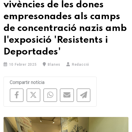
vivències de les dones
empresonades als camps
de concentració nazis amb
l'exposició 'Resistents i
Deportades'
10 Febrer 2025
Blanes
Redacció
Compartir notícia