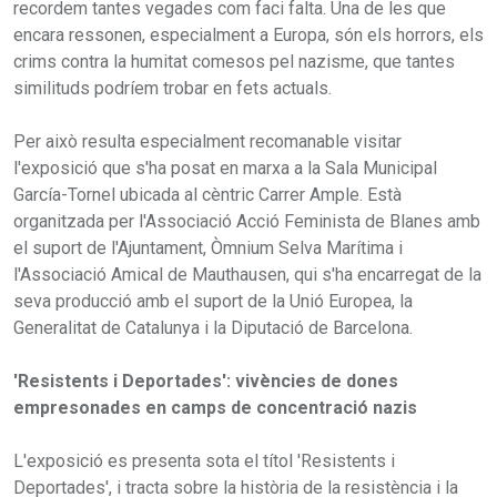
recordem tantes vegades com faci falta. Una de les que
encara ressonen, especialment a Europa, són els horrors, els
crims contra la humitat comesos pel nazisme, que tantes
similituds podríem trobar en fets actuals.
Per això resulta especialment recomanable visitar
l'exposició que s'ha posat en marxa a la Sala Municipal
García-Tornel ubicada al cèntric Carrer Ample. Està
organitzada per l'Associació Acció Feminista de Blanes amb
el suport de l'Ajuntament, Òmnium Selva Marítima i
l'Associació Amical de Mauthausen, qui s'ha encarregat de la
seva producció amb el suport de la Unió Europea, la
Generalitat de Catalunya i la Diputació de Barcelona.
'Resistents i Deportades': vivències de dones
empresonades en camps de concentració nazis
L'exposició es presenta sota el títol 'Resistents i
Deportades', i tracta sobre la història de la resistència i la