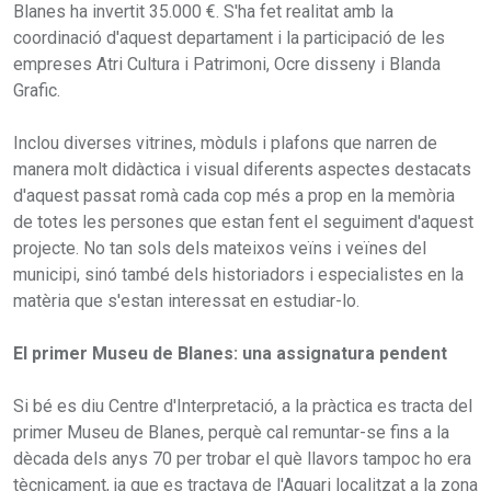
Blanes ha invertit 35.000 €. S'ha fet realitat amb la
coordinació d'aquest departament i la participació de les
empreses Atri Cultura i Patrimoni, Ocre disseny i Blanda
Grafic.
Inclou diverses vitrines, mòduls i plafons que narren de
manera molt didàctica i visual diferents aspectes destacats
d'aquest passat romà cada cop més a prop en la memòria
de totes les persones que estan fent el seguiment d'aquest
projecte. No tan sols dels mateixos veïns i veïnes del
municipi, sinó també dels historiadors i especialistes en la
matèria que s'estan interessat en estudiar-lo.
El primer Museu de Blanes: una assignatura pendent
Si bé es diu Centre d'Interpretació, a la pràctica es tracta del
primer Museu de Blanes, perquè cal remuntar-se fins a la
dècada dels anys 70 per trobar el què llavors tampoc ho era
tècnicament, ja que es tractava de l'Aquari localitzat a la zona