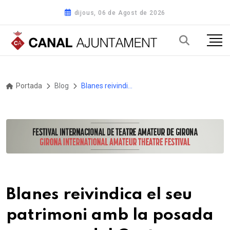
dijous, 06 de Agost de 2026
Portada
Blog
Blanes reivindica el seu patrimoni amb la posada en marxa del Centre d'Interpretació Blandae Ciutat Romana, el primer Museu que s'inaugura a la ciutat
Blanes reivindica el seu
patrimoni amb la posada