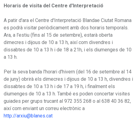
Horaris de visita del Centre d'Interpretació
A patir d'ara el Centre d'Interpretació Blandae Ciutat Romana
es podrà visitar periòdicament amb dos horaris temporals.
Ara, a l'estiu (fins al 15 de setembre), estarà oberta
dimecres i dijous de 10 a 13 h, així com divendres i
dissabtes de 10 a 13 h i de 18 a 21h, i els diumenges de 10
a 13 h.
Per la seva banda l'horari d'hivern (del 16 de setembre al 14
de juny) obrirà els dimecres i dijous de 10 a 13 h, divendres i
dissabtes de 10 a 13 h i de 17 a 19 h, i finalment els
diumenges de 10 a 13 h. També es poden concertar visites
guiades per grups trucant al 972 355 268 o al 638 40 36 82,
així com enviant un correu electrònic a
http://arxiu@blanes.cat