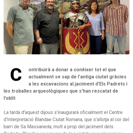
C
ontribuirà a donar a conèixer tot el que
actualment se sap de l'antiga ciutat gràcies
a les excavacions al jaciment d'Els Padrets i
les troballes arqueològiques que s'han rescatat de
l'oblit
La tarda d'aquest dijous s'inaugurarà oficialment el Centre
d'Interpretació Blandae Ciutat Romana, que s'allotja al cor del
barri de Sa Massaneda, molt a prop del jaciment dels