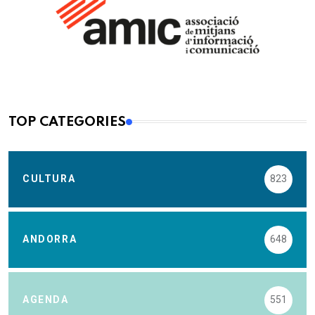
TOP CATEGORIES
CULTURA
823
ANDORRA
648
AGENDA
551