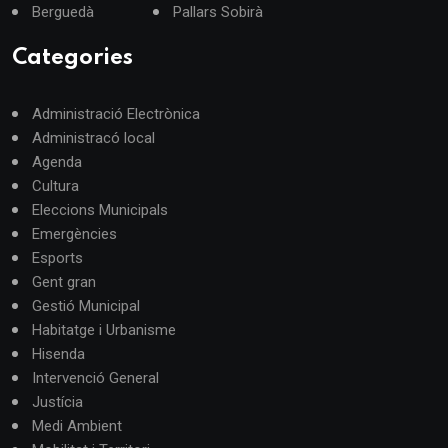
Berguedà
Pallars Sobirà
Categories
Administració Electrònica
Administracó local
Agenda
Cultura
Eleccions Municipals
Emergències
Esports
Gent gran
Gestió Municipal
Habitatge i Urbanisme
Hisenda
Intervenció General
Justícia
Medi Ambient