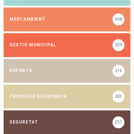
MEDI AMBIENT
408
GESTIÓ MUNICIPAL
359
ESPORTS
316
PROMOCIÓ ECONÒMICA
283
SEGURETAT
251