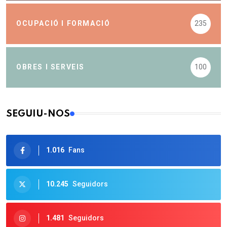
OCUPACIÓ I FORMACIÓ
235
OBRES I SERVEIS
100
SEGUIU-NOS
1.016
Fans
10.245
Seguidors
1.481
Seguidors