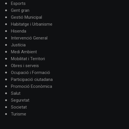
Esports
Gent gran
Gestió Municipal
Habitatge i Urbanisme
Hisenda
Intervenció General
Justícia
Medi Ambient
Mobilitat i Territori
Obres i serveis
Ocupació i Formació
Participació ciutadana
Promoció Econòmica
Salut
Seguretat
Societat
Turisme