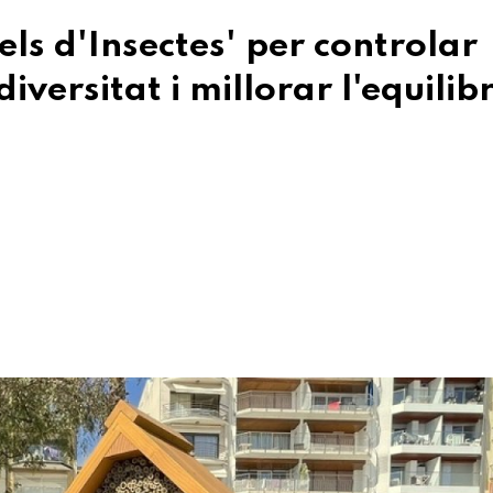
ls d'Insectes' per controlar
versitat i millorar l'equilibr