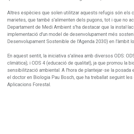
Altres espècies que solen utilitzar aquests refugis són els cr
marietes, que també s'alimenten dels pugons, tot i que no a
Departament de Medi Ambient s'ha destacar que la instal·laci
implementació d'un model de desenvolupament més sostenibl
Desenvolupament Sostenible de l'Agenda 2030) en l'àmbit lo
En aquest sentit, la iniciativa s'alinea amb diversos ODS: OD
climàtica); i ODS 4 (educació de qualitat), ja que promou la biod
sensibilització ambiental. A l'hora de plantejar-se la posada
el doctor en Biologia Pau Bosch, que ha treballat seguint les
Aplicacions Forestal.