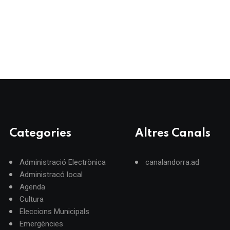
Categories
Altres Canals
Administració Electrònica
canalandorra.ad
Administracó local
Agenda
Cultura
Eleccions Municipals
Emergències