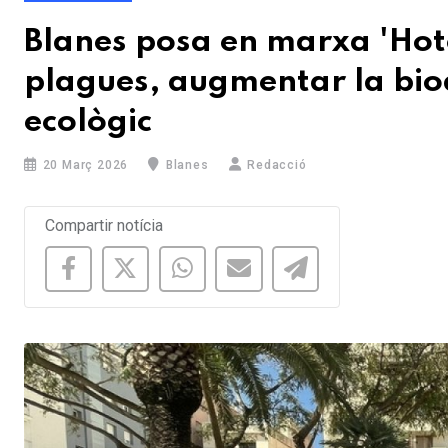
Blanes posa en marxa 'Hote
plagues, augmentar la biodi
ecològic
20 Març 2026
Blanes
Redacció
Compartir notícia