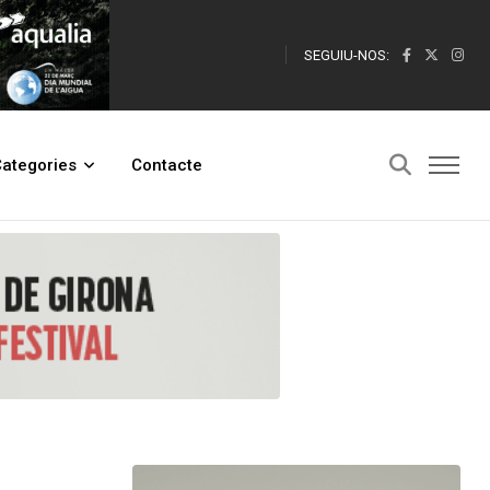
SEGUIU-NOS:
ic
ategories
Contacte