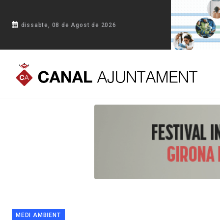
dissabte, 08 de Agost de 2026
Portada
Blog
Blanes posa en marxa 'Hotels d'Insectes' per c
MEDI AMBIENT